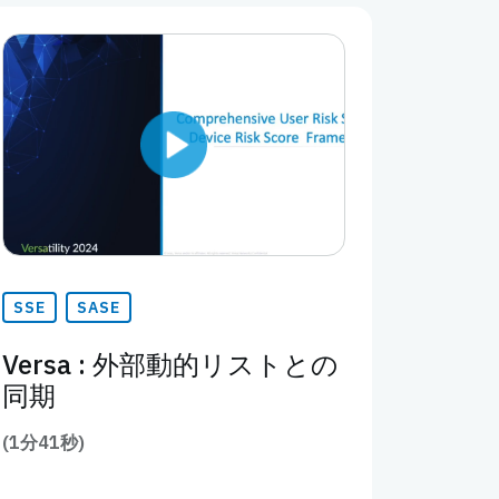
SSE
SASE
Versa : 外部動的リストとの
同期
(1分41秒)