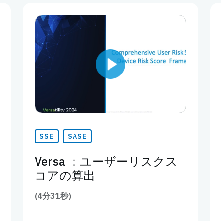
SSE
SASE
Versa ：ユーザーリスクス
コアの算出
(4分31秒)