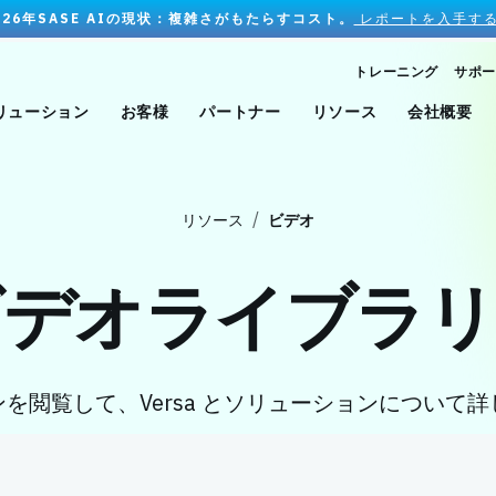
026年SASE AIの現状：複雑さがもたらすコスト。
レポートを入手する
トレーニング
サポー
リューション
お客様
パートナー
リソース
会社概要
リソース
ビデオ
ビデオライブラリ
を閲覧して、Versa とソリューションについて