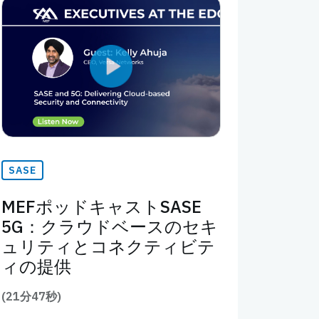
SASE
MEFポッドキャストSASE
5G：クラウドベースのセキ
ュリティとコネクティビテ
ィの提供
(21分47秒)