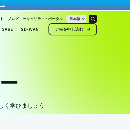
 >
ト
ブログ
セキュリティ・ポータル
日本語
デモを申し込む
SASE
SD-WAN
ー
詳しく学びましょう