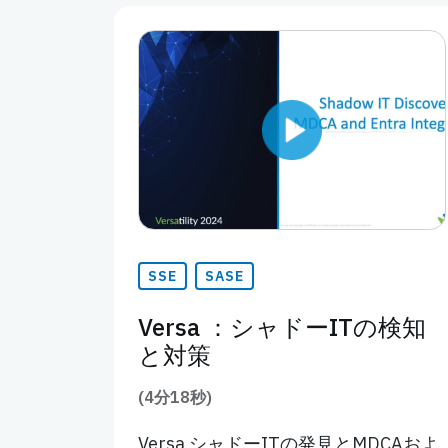
SSE
SASE
Versa ：シャドーITの検知
と対策
(4分18秒)
Versa シャドーITの発見とMDCAおよ