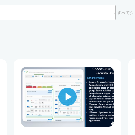
× すべて