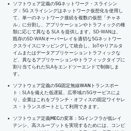
ソフトウェア定義の5Gネットワーク・スライシン
グ
：5G スライシングはネットワーク仮想化を使用し
て、単一のネットワーク接続を複数の仮想「チャネ
ル」に分割し、アプリケーションやトラフィックの種
類に応じて異なる SLA を提供します。SD-WANは、
既存のSD-WANオーバーレイを適切な5Gネットワー
クスライスにマッピングして統合し、IoTやリアルタ
イムまたはデータアプリケーショントラフィックな
ど、異なるアプリケーションやトラフィックタイプに
割り当てられたSLAをエンドツーエンドで制御しま
す。
ソフトウェア定義の5G固定無線WANトランスポー
ト
：SLAを備えた低遅延、広帯域の5Gサービスによ
り、企業はこれをブランチ・オフィスの固定ワイヤレ
ス・トランスポートとして利用できます。
ソフトウェア定義MECの変革
：5Gインフラが低レイ
テンシ、高スループットを実現するためには、コンピ