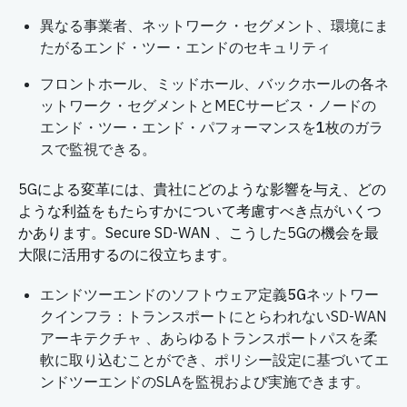
異なる事業者、ネットワーク・セグメント、環境にま
たがる
エンド・ツー・エンドのセキュリティ
フロントホール、ミッドホール、バックホールの各ネ
ットワーク・セグメントとMECサービス・ノードの
エンド・ツー・エンド・パフォーマンスを
1枚のガラ
スで
監視できる。
5Gによる変革には、貴社にどのような影響を与え、どの
ような利益をもたらすかについて考慮すべき点がいくつ
かあります。Secure SD-WAN 、こうした5Gの機会を最
大限に活用するのに役立ちます。
エンドツーエンドのソフトウェア定義5Gネットワー
クインフラ
：トランスポートにとらわれないSD-WAN
アーキテクチャ 、あらゆるトランスポートパスを柔
軟に取り込むことができ、ポリシー設定に基づいてエ
ンドツーエンドのSLAを監視および実施できます。