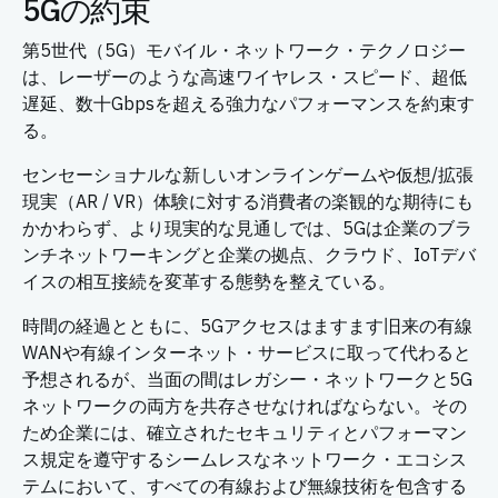
5Gの約束
第5世代（5G）モバイル・ネットワーク・テクノロジー
は、レーザーのような高速ワイヤレス・スピード、超低
遅延、数十Gbpsを超える強力なパフォーマンスを約束す
る。
センセーショナルな新しいオンラインゲームや仮想/拡張
現実（AR / VR）体験に対する消費者の楽観的な期待にも
かかわらず、より現実的な見通しでは、5Gは企業のブラ
ンチネットワーキングと企業の拠点、クラウド、IoTデバ
イスの相互接続を変革する態勢を整えている。
時間の経過とともに、5Gアクセスはますます旧来の有線
WANや有線インターネット・サービスに取って代わると
予想されるが、当面の間はレガシー・ネットワークと5G
ネットワークの両方を共存させなければならない。その
ため企業には、確立されたセキュリティとパフォーマン
ス規定を遵守するシームレスなネットワーク・エコシス
テムにおいて、すべての有線および無線技術を包含する