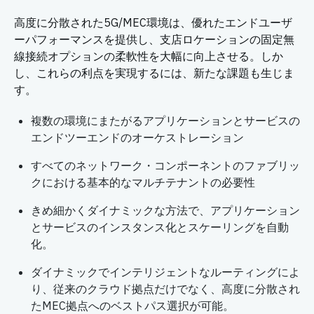
高度に分散された5G/MEC環境は、優れたエンドユーザ
ーパフォーマンスを提供し、支店ロケーションの固定無
線接続オプションの柔軟性を大幅に向上させる。しか
し、これらの利点を実現するには、新たな課題も生じま
す。
複数の環境にまたがるアプリケーションとサービスの
エンドツーエンドの
オーケストレーション
すべてのネットワーク・コンポーネントのファブリッ
クにおける基本的な
マルチテナントの
必要性
きめ細かくダイナミックな方法で、アプリケーション
とサービスの
インスタンス化とスケーリングを自動
化
。
ダイナミックでインテリジェントなルーティングによ
り、
従来のクラウド拠点だけでなく、高度に分散され
たMEC拠点への
ベストパス選択が可能
。