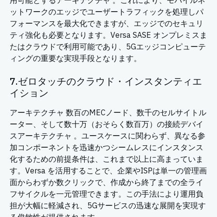
用可能とするアーキテクチャ 。これにより、モバイルネ
ットワークのエッジでユーザートラフィックを処理しパ
フォーマンスを最大化できますが、エッジでのセキュリ
ティ強化も必要となります。Versa SASE オンプレミスま
たはクラウドで利用可能であり、5Gエッジコンピューテ
ィングの重要な実現手段となります。
7.ゼロタッチのクラウド・インスタンティエ
イション
アーキテクチャ 数百のMECノード、数千のセルサイトル
ーター、そして数十万（おそらく数百万）の接続デバイ
スアーキテクチャ 。ユースケースに関わらず、異なる参
加コンポーネントを迅速かつシームレスにインスタンス
化するための前提条件は、これまで以上に高まっていま
す。Versa を活用することで、企業やISPは単一の管理画
面からわずか数クリックで、作成から終了までの全ライ
フサイクルを一元管理できます。この手法により運用負
担が大幅に軽減され、5Gサービスの迅速な展開を実現す