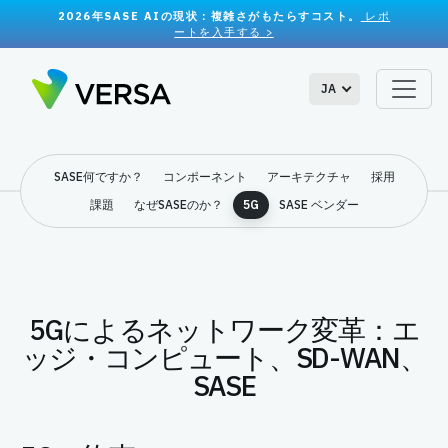
2026年SASE AIの現状：複雑さがもたらすコスト。
レポ
ートを入手する >
JA
SASE何ですか？
コンポーネント
アーキテクチャ
採用
課題
なぜSASEのか？
5G
SASE ベンダー
5Gによるネットワーク変革：エ
ッジ・コンピュート、SD-WAN、
SASE