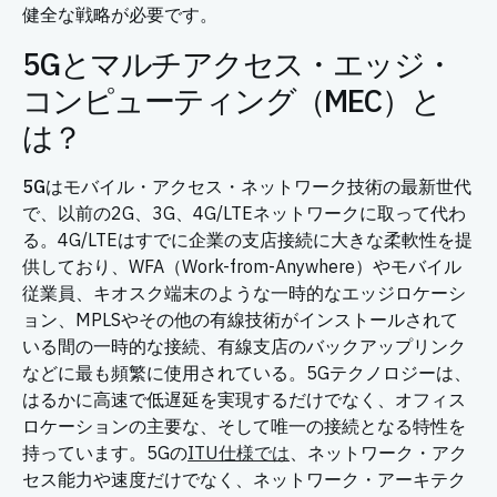
健全な戦略が必要です。
5Gとマルチアクセス・エッジ・
コンピューティング（MEC）と
は？
5Gは
モバイル・アクセス・ネットワーク技術の最新世代
で、以前の2G、3G、4G/LTEネットワークに取って代わ
る。4G/LTEはすでに企業の支店接続に大きな柔軟性を提
供しており、WFA（Work-from-Anywhere）やモバイル
従業員、キオスク端末のような一時的なエッジロケーシ
ョン、MPLSやその他の有線技術がインストールされて
いる間の一時的な接続、有線支店のバックアップリンク
などに最も頻繁に使用されている。5Gテクノロジーは、
はるかに高速で低遅延を実現するだけでなく、オフィス
ロケーションの主要な、そして唯一の接続となる特性を
持っています。5Gの
ITU仕様では
、ネットワーク・アク
セス能力や速度だけでなく、ネットワーク・アーキテク