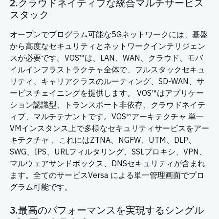
2.クラウドネイティブな統合マルチサービス
スタック
オープンでプログラム可能な5Gネットワークには、基盤
から高度なセキュリティとネットワークインテリジェン
スが必要です。VOS™は、LAN、WAN、クラウド、モバ
イルインフラストラクチャ全体で、フルスタックセキュ
リティ、キャリアクラスのルーティング、SD-WAN、サ
ービスチェイニングを提供します。 VOS™はアプリケー
ション認識型、トランスポート非依存、クラウドネイテ
ィブ、マルチテナントです。VOS™アーキテクチャ 単一
VMインスタンス上で多様なセキュリティサービスをアー
キテクチャ 、これにはZTNA、NGFW、UTM、DLP、
SWG、IPS、URLフィルタリング、SSLプロキシ、VPN、
マルウェアサンドボックス、DNSセキュリティが含まれ
ます。全てのサービスVersa による単一管理画面でプロ
グラム可能です。
3.最高のパフォーマンスを実現するシングル