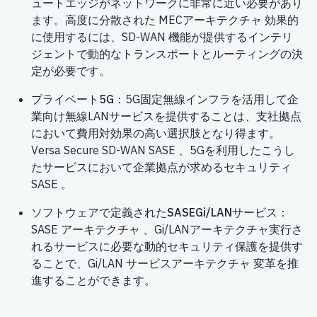
ュートエッジがネットワークに非常に近い必要があり
ます。高度に分散された MECアーキテクチャ 効果的
に使用するには、SD-WAN 機能が提供するインテリ
ジェントで動的なトランスポートとルーティングの決
定が必要です。
プライベート5G
：5G固定無線インフラを活用して企
業向け無線LANサービスを提供することは、支社拠点
において費用対効果の高い選択肢となり得ます。
Versa Secure SD-WAN SASE 、5Gを利用したこうし
たサービスにおいて企業拠点が求めるセキュリティ
SASE 。
ソフトウェアで定義されたSASEGi/LANサービス
：
SASE アーキテクチャ 、Gi/LANアーキテクチャ実行さ
れるサービスに必要な動的セキュリティ保護を提供す
ることで、Gi/LAN サービスアーキテクチャ 変革を推
進することができます。