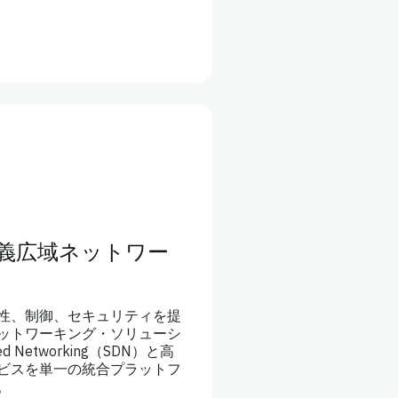
義広域ネットワー
性、制御、セキュリティを提
ットワーキング・ソリューシ
ed Networking（SDN）と高
ビスを単一の統合プラットフ
。