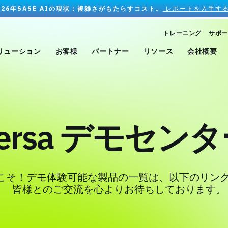
026年SASE AIの現状：複雑さがもたらすコスト。
レポートを入手する
トレーニング
サポー
リューション
お客様
パートナー
リソース
会社概要
ersa デモセン
へようこそ！デモ体験可能な製品の一覧は、以下のリン
皆様とのご交流を心よりお待ちしております。