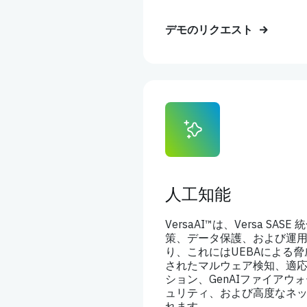
デモのリクエスト
人工知能
VersaAI™は、Versa SA
策、データ保護、および運
り、これにはUEBAによる
されたマルウェア検知、適
ション、GenAIファイアウ
ュリティ、および高度なネ
れます。