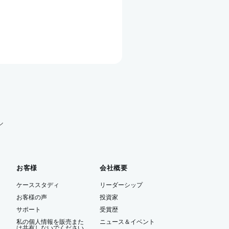
ル
お客様
会社概要
ケーススタディ
リーダーシップ
お客様の声
投資家
サポート
受賞歴
私の個人情報を販売また
ニュース＆イベント
は共有しないでください