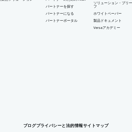
ソリューション・ブリ
パートナーを探す
フ
パートナーになる
ホワイトペーパー
パートナーポータル
製品ドキュメント
Versaアカデミー
ブログ
プライバシーと法的情報
サイトマップ