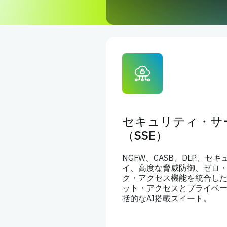
セキュリティ・サ
（SSE）
NGFW、CASB、DLP、
イ、高度な脅威防御、ゼロ
ク・アクセス機能を統合し
ット・アクセスとプライベ
括的なAI搭載スイート。