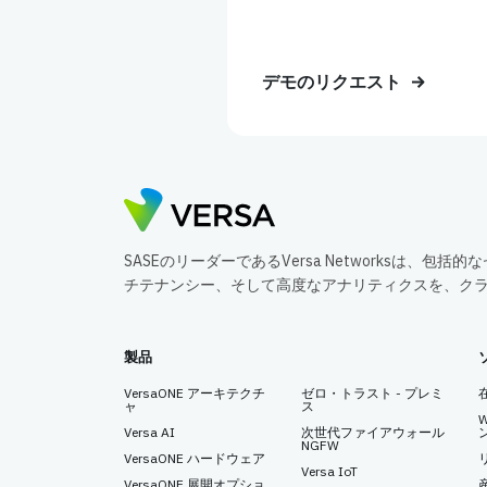
デモのリクエスト
SASEのリーダーであるVersa Networksは、
チテナンシー、そして高度なアナリティクスを、ク
製品
VersaONE アーキテクチ
ゼロ・トラスト - プレミ
ャ
ス
Versa AI
次世代ファイアウォール
NGFW
VersaONE ハードウェア
Versa IoT
VersaONE 展開オプショ