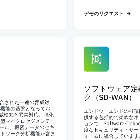
デモのリクエスト
ソフトウェア定
ク（SD-WAN）
SE 統合された一連の脅威対
用機能の基盤となってお
エンドツーエンドの可視
脅威検知と異常対応、強化
供する包括的で柔軟なネ
応型マイクロセグメンテー
ョンで、Software-Defin
ォール、機密データのセキ
度なセキュリティ・サー
ットワーク分析機能が含ま
ォームに統合しています