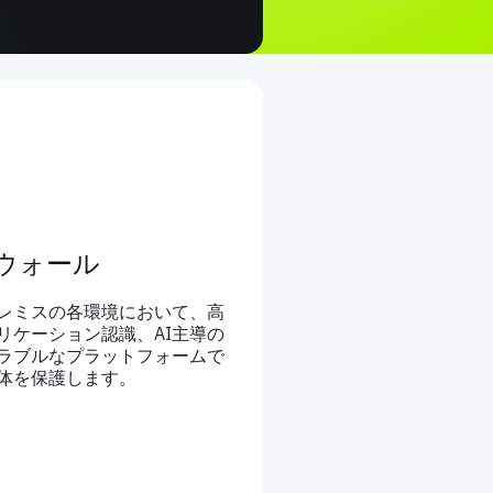
ウォール
レミスの各環境において、高
リケーション認識、AI主導の
ラブルなプラットフォームで
体を保護します。