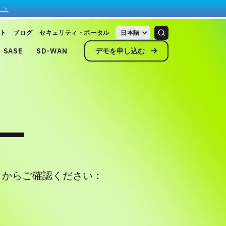
 >
ト
ブログ
セキュリティ・ポータル
日本語
デモを申し込む
SASE
SD-WAN
ター
クからご確認ください：