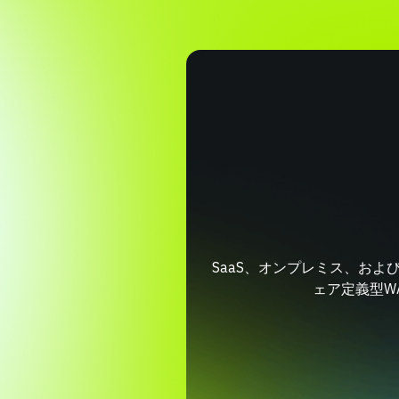
SaaS、オンプレミス、お
ェア定義型W