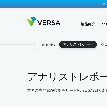
2
製品紹介
ソ
新着情報
アナリストレポート
ウ
アナリストレポ
業界の専門家が市場をリードVersa SASE