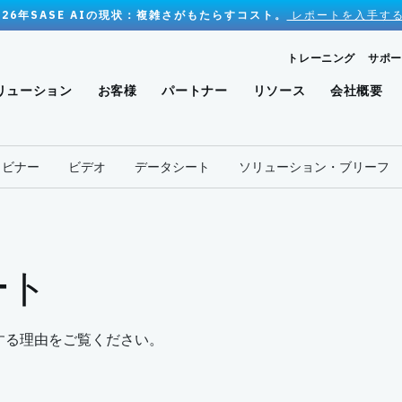
026年SASE AIの現状：複雑さがもたらすコスト。
レポートを入手する
トレーニング
サポー
リューション
お客様
パートナー
リソース
会社概要
ェビナー
ビデオ
データシート
ソリューション・ブリーフ
ート
絶賛する理由をご覧ください。