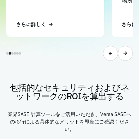
さらに詳しく
さらに
包括的なセキュリティおよびネ
ットワークのROIを算出する
業界SASE 計算ツールをご活用いただき、Versa SASEへ
の移行による具体的なメリットを即座にご確認くださ
い。