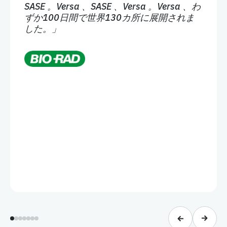
ずか100日間で世界130カ所に展開されま
した。」