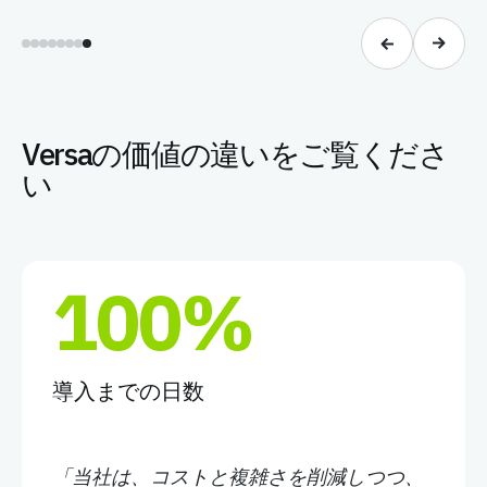
Versaの価値の違いをご覧くださ
い
100%
導入までの日数
「当社は、コストと複雑さを削減しつつ、
SASE 。Versa 、SASE 、Versa 。Versa 、わ