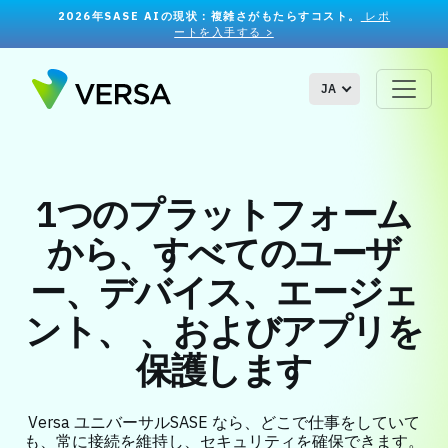
2026年SASE AIの現状：複雑さがもたらすコスト。
レポ
ートを入手する >
JA
1つのプラットフォーム
から、すべてのユーザ
ー、デバイス、エージェ
ント、
、およびアプリを
保護します
Versa ユニバーサルSASE なら、どこで仕事をしていて
も、常に接続を維持し、セキュリティを確保できます。