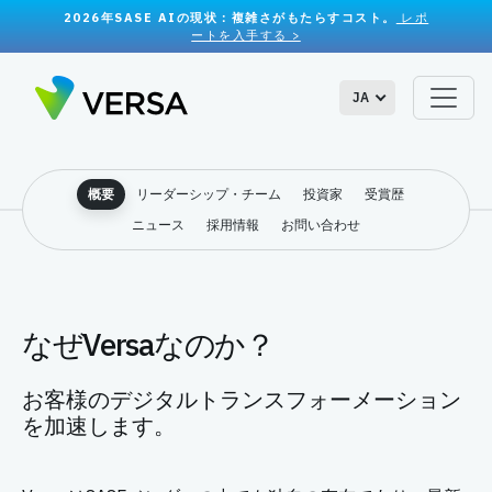
2026年SASE AIの現状：複雑さがもたらすコスト。
レポ
ートを入手する >
JA
概要
リーダーシップ・チーム
投資家
受賞歴
ニュース
採用情報
お問い合わせ
なぜVersaなのか？
お客様のデジタルトランスフォーメーション
を加速します。