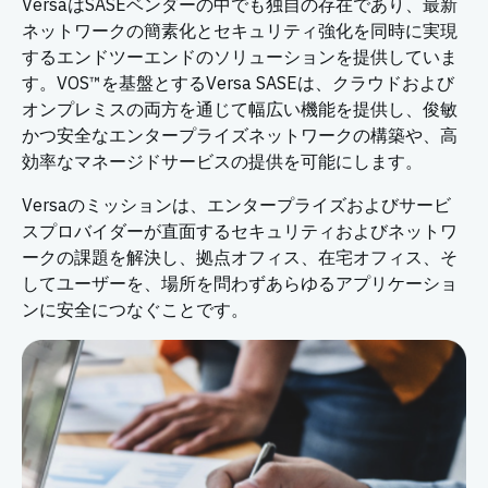
VersaはSASEベンダーの中でも独自の存在であり、最新
ネットワークの簡素化とセキュリティ強化を同時に実現
するエンドツーエンドのソリューションを提供していま
す。VOS™を基盤とするVersa SASEは、クラウドおよび
オンプレミスの両方を通じて幅広い機能を提供し、俊敏
かつ安全なエンタープライズネットワークの構築や、高
効率なマネージドサービスの提供を可能にします。
Versaのミッションは、エンタープライズおよびサービ
スプロバイダーが直面するセキュリティおよびネットワ
ークの課題を解決し、拠点オフィス、在宅オフィス、そ
してユーザーを、場所を問わずあらゆるアプリケーショ
ンに安全につなぐことです。