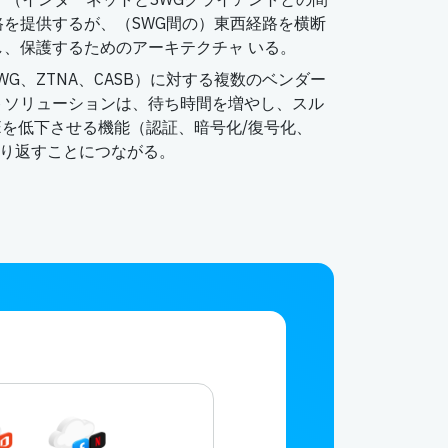
を提供するが、（SWG間の）東西経路を横断
、保護するためのアーキテクチャ いる。
SWG、ZTNA、CASB）に対する複数のベンダー
トソリューションは、待ち時間を増やし、スル
Eを低下させる機能（認証、暗号化/復号化、
繰り返すことにつながる。