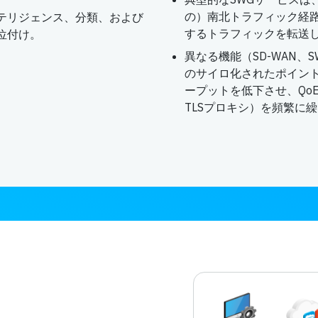
の）南北トラフィック経路
テリジェンス、分類、および
するトラフィックを転送し
位付け。
異なる機能（SD-WAN、
のサイロ化されたポイン
ープットを低下させ、Qo
TLSプロキシ）を頻繁に
ト