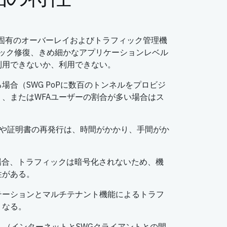
N 固有のオーバーレイおよびトラフィック管理機
フィック修復、きめ細かなアプリケーションレベル
利用できないか、利用できない。
場合（SWG PoPに数百のトンネルをプロビジ
、またはWFAユーザーの割合が多い場合はス
更新や証明書の再発行は、時間がかかり、手間がか
場合、トラフィックは暗号化されないため、機
性がある。
テーションとマルチテナント機能によるトラフ
くなる。
、（インターネットとSWGクライアントとの間