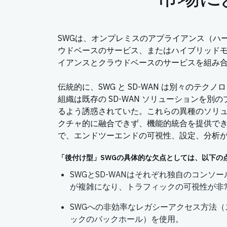
SWGは、オンプレミスのアプライアンス（ハ
ウドベースのサービス、またはハイブリッド
イアンスとクラウドベースのサービスを組み
伝統的に、SWG と SD-WAN は別々のテク
組織は既存の SD-WAN ソリューションを別の
るよう誘惑されていた。これらの異種のソリ
クチャ的に融合できず、機能的統合を提供で
で、エンドツーエンドの可視性、設定、分析
「後付け型」SWGの具体的な欠点としては、以下の
SWGとSD-WANはそれぞれ独自のコンソ
が複雑になり、トラフィックの可視性が非
SWGへの非効率なレガシーアクセス方法（
ックのバックホール）を使用。