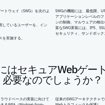
ートウェイ（SWG）を次のよ
SWGの機能には、最低限、U
アプリケーションレベルのフ
ンの制御、マルウェアの検出
用しているユーザーを、イン
富なSWG実装には、IPS、S
セキュリティ、サンドボック
スを実施する。
にはセキュアWebゲー
必要なのでしょうか？
クラウドベースの実装に向けて
従来のSWGアーキテクチャ
A（Working-from-
Webトラフィックを保護し、