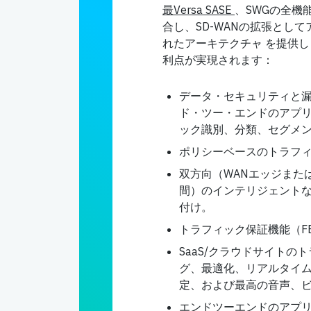
最Versa SASE
、SWGの全機能
合し、SD-WANの拡張とし
れたアーキテクチャ を提供
利点が実現されます：
データ・セキュリティと
ド・ツー・エンドのアプ
ック識別、分類、セグメ
ポリシーベースのトラフ
双方向（WANエッジまた
間）のインテリジェント
付け。
トラフィック保証機能（FE
SaaS/クラウドサイトの
グ、最適化、リアルタイム検
定、および最高の音声、
エンドツーエンドのアプ