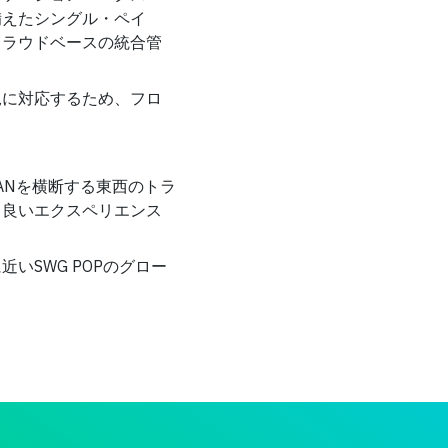
備えたシングル・ペイ
クラウドベースの統合管
況に対応するため、フロ
WANを横断する東西のトラ
り良いエクスペリエンス
いSWG POPのグロー