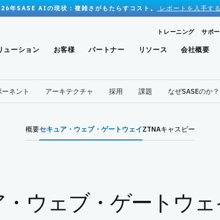
026年SASE AIの現状：複雑さがもたらすコスト。
レポートを入手する
トレーニング
サポー
リューション
お客様
パートナー
リソース
会社概要
ポーネント
アーキテクチャ
採用
課題
なぜSASEのか？
概要
セキュア・ウェブ・ゲートウェイ
ZTNA
キャスビー
ア・ウェブ・ゲートウェ