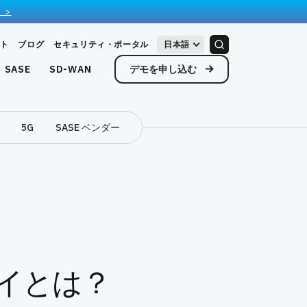
 >
ト
ブログ
セキュリティ・ポータル
日本語
デモを申し込む
SASE
SD-WAN
5G
SASE ベンダー
イとは？