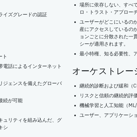
場所に依存しない、すべ
ロ・トラスト・アプロー
ライズグレードの認証
ユーザーがどこにいるの
産にアクセスしているの
ョンごとに分散された一
シーが適用されます。
最小特権、知る必要性、
ート
帯電話によるインターネット
オーケストレー
リジェンスを備えたグローバ
継続的診断および緩和（C
リスクと信頼の継続的評
接続が可能
機械学習と人工知能（ML
ユーザー、アプリケーシ
キュリティを組み込んだ、グ
キシ