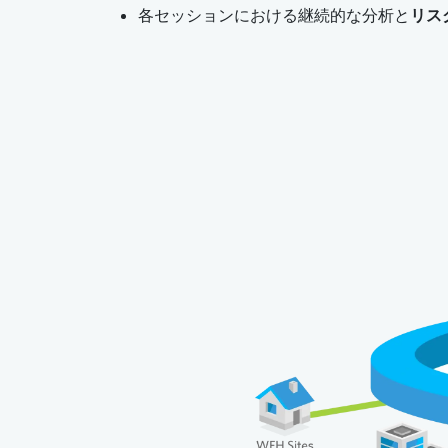
各セッションにおける継続的な分析と
リス