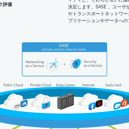
ク評価
決定します。SASE 、ユー
やトランスポートネットワー
プリケーションやデータへの