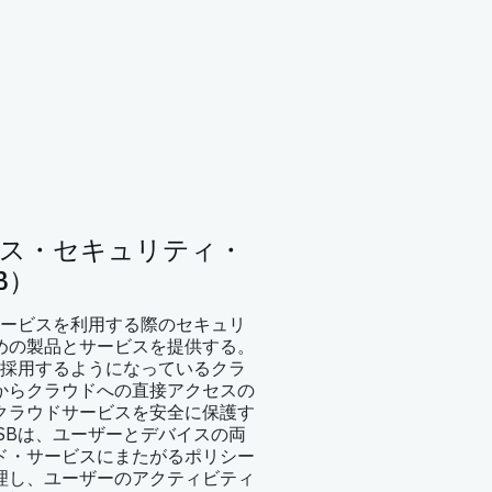
ス・セキュリティ・
B）
サービスを利用する際のセキュリ
めの製品とサービスを提供する。
す採用するようになっているクラ
からクラウドへの直接アクセスの
クラウドサービスを安全に保護す
SBは、ユーザーとデバイスの両
ド・サービスにまたがるポリシー
理し、ユーザーのアクティビティ