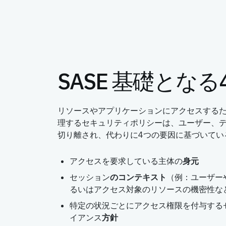
SASE 基礎とな
リソースやアプリケーションにアクセスする
理するセキュリティポリシーは、ユーザー、
切り離され、代わりに4つの要因に基づいてい
アクセスを要求している主体の
身元
セッション
のコンテキスト
（例：ユーザー
るいはアクセス対象のリソースの機密性な
特定の状況ごとにアクセス権限を付与する
イアンス
方針