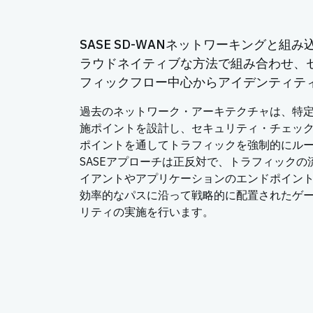
SASE SD-WANネットワーキングと組
ラウドネイティブな方法で組み合わせ、
フィックフロー中心からアイデンティテ
過去のネットワーク・アーキテクチャは、特
施ポイントを設計し、セキュリティ・チェッ
ポイントを通してトラフィックを強制的にル
SASEアプローチは正反対で、トラフィック
イアントやアプリケーションのエンドポイン
効率的なパスに沿って戦略的に配置されたゲ
リティの実施を行います。