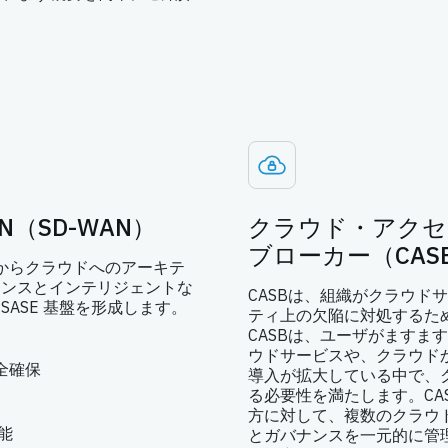
（SD-WAN）
クラウド・アクセ
ブローカー（CAS
アントからクラウドへのアーキテ
マンスとインテリジェントな
CASBは、組織がクラウド
ASE 基盤を形成します。
ティ上の欠陥に対処するた
CASBは、ユーザがますま
ウドサービスや、クラウド
全確保
導入が拡大している中で、
る必要性を満たします。CA
方に対して、複数のクラウ
能
とガバナンスを一元的に管