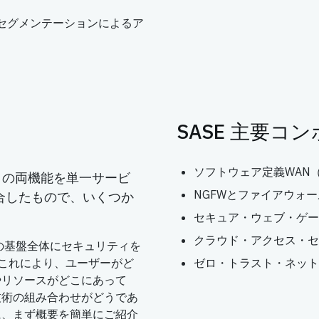
セグメンテーションによるア
SASE 主要コ
ソフトウェア定義WAN（
ィの両機能を単一サービ
NGFWとファイアウォー
合したもので、いくつか
。
セキュア・ウェブ・ゲー
クラウド・アクセス・セ
ークの基盤全体にセキュリティを
。これにより、ユーザーがど
ゼロ・トラスト・ネット
やリソースがどこにあって
技術の組み合わせがどうであ
に、まず概要を簡単にご紹介