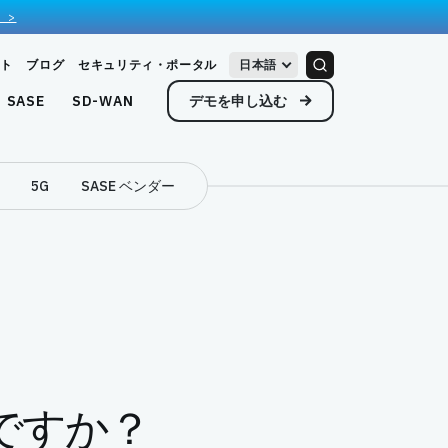
 >
ト
ブログ
セキュリティ・ポータル
日本語
デモを申し込む
SASE
SD-WAN
5G
SASE ベンダー
何ですか？