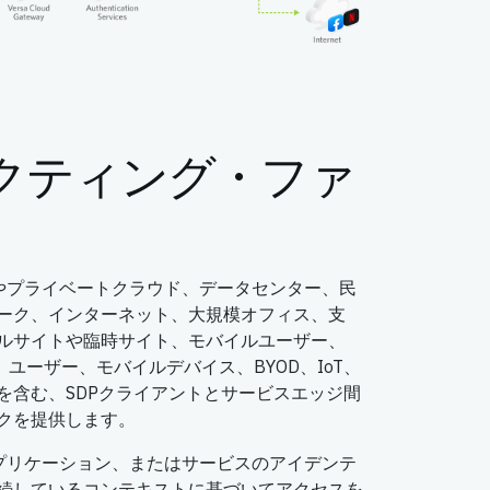
コネクティング・ファ
ドやプライベートクラウド、データセンター、民
ーク、インターネット、大規模オフィス、支
ルサイトや臨時サイト、モバイルユーザー、
e（WFA）ユーザー、モバイルデバイス、BYOD、IoT、
を含む、SDPクライアントとサービスエッジ間
クを提供します。
アプリケーション、またはサービスのアイデンテ
続しているコンテキストに基づいてアクセスを