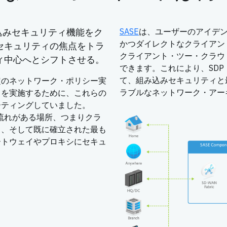
み込みセキュリティ機能をク
SASE
は、ユーザーのアイデ
かつダイレクトなクライアン
セキュリティの焦点をトラ
クライアント・ツー・クラウ
ィ中心へとシフトさせる。
できます。これにより、SDP（Sof
て、組み込みセキュリティと
定のネットワーク・ポリシー実
ラブルなネットワーク・アー
クを実施するために、これらの
ーティングしていました。
の流れがある場所、つまりクラ
ト、そして既に確立された最も
ートウェイやプロキシにセキュ