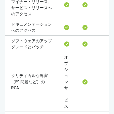
マイナー・リリース、
サービス・リリースへ
のアクセス
ドキュメンテーション
へのアクセス
ソフトウェアのアップ
グレードとパッチ
オ
プ
シ
クリティカルな障害
ョ
（P1問題など）の
ン
RCA
サ
ー
ビ
ス