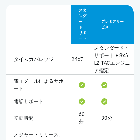
スタ
ンダ
ー
プレミアサー
ド・
ビス
サポ
ート
スタンダード・
サポート + 8x5
タイムカバレッジ
24x7
L2 TACエンジニ
ア指定
電子メールによるサポ
ート
電話サポート
60
初動時間
30分
分
メジャー・リリース、