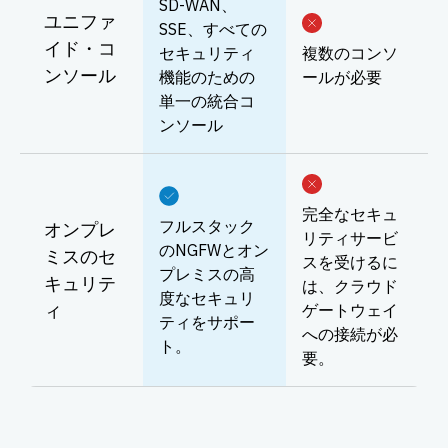
SD-WAN、
ユニファ
SSE、すべての
イド・コ
セキュリティ
複数のコンソ
ンソール
機能のための
ールが必要
単一の統合コ
ンソール
完全なセキュ
フルスタック
オンプレ
リティサービ
のNGFWとオン
ミスのセ
スを受けるに
プレミスの高
キュリテ
は、クラウド
度なセキュリ
ィ
ゲートウェイ
ティをサポー
への接続が必
ト。
要。