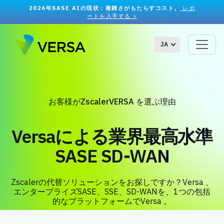
2026年SASE AIの現状：複雑さがもたらすコスト。
レポ
ートを入手する >
JA
お客様がZscalerVERSA を選ぶ理由
Versaによる業界最高水準
SASE
SD-WAN
Zscalerの代替ソリューションをお探しですか？Versa 、
エンタープライズSASE、SSE、SD-WANを、1つの包括
的なプラットフォームでVersa 。