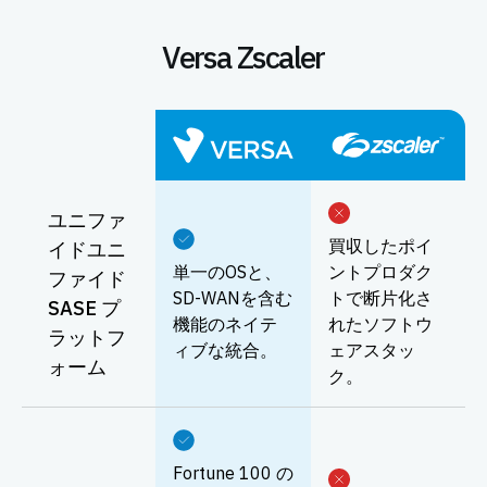
Versa Zscaler
ユニファ
買収したポイ
イドユニ
単一のOSと、
ントプロダク
ファイド
SD-WANを含む
トで断片化さ
SASE プ
機能のネイテ
れたソフトウ
ラットフ
ィブな統合。
ェアスタッ
ォーム
ク。
Fortune 100 の