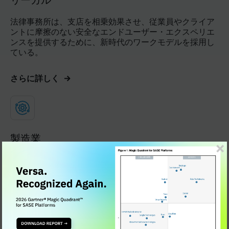
法律事務所は、支店を相乗効果させ、従業員やクライア
ントに摩擦のない安全なエンドユーザー・エクスペリエ
ンスを提供するために、新時代のワークモデルを採用し
ている。
さらに詳しく
製造業
クラウドのコスト効率とスケーラビリティの利点は、今
日の製造業に存在する従来のデータセンター中心のアー
キテクチャの出口を示している。
さらに詳しく