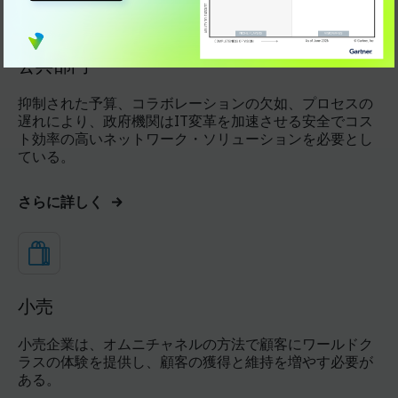
公共部門
抑制された予算、コラボレーションの欠如、プロセスの
遅れにより、政府機関はIT変革を加速させる安全でコス
ト効率の高いネットワーク・ソリューションを必要とし
ている。
さらに詳しく
小売
小売企業は、オムニチャネルの方法で顧客にワールドク
ラスの体験を提供し、顧客の獲得と維持を増やす必要が
ある。