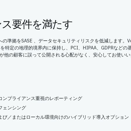
ンス要件を満たす
規制への準拠をSASE 、データセキュリティリスクを低減します。Ve
特定の地理的境界内に保持し、PCI、HIPAA、GDPRなどの
 、データが他の顧客に誤って公開される心配がなく、安心してお使い
コンプライアンス重視のレポーティング
フェンシング
よび／またはローカル環境向けのハイブリッド導入オプション