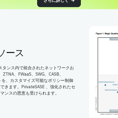
さらに詳しく
リソース
用インスタンス内で統合されたネットワークお
ZTNA、FWaaS、SWG、CASB、
スイートを、カスタマイズ可能なポリシー制御
ます。PrivateSASE 、強化されたセ
ーマンスの恩恵も受けられます。