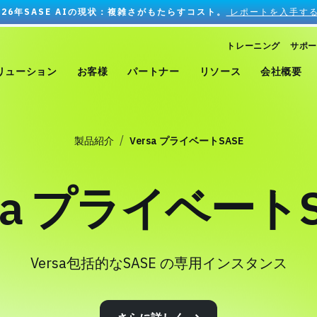
026年SASE AIの現状：複雑さがもたらすコスト。
レポートを入手する
トレーニング
サポー
リューション
お客様
パートナー
リソース
会社概要
製品紹介
Versa プライベートSASE
rsa プライベートS
Versa包括的なSASE の専用インスタンス