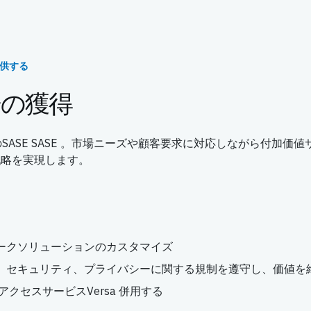
供する
会の獲得
E 追加のSASE SASE 。市場ニーズや顧客要求に対応しながら付加価
戦略を実現します。
ークソリューションのカスタマイズ
、セキュリティ、プライバシーに関する規制を遵守し、価値を
線アクセスサービスVersa 併用する