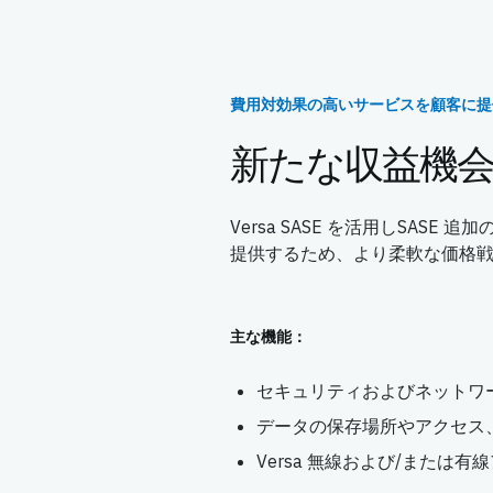
費用対効果の高いサービスを顧客に提
新たな収益機
Versa SASE を活用しSAS
提供するため、より柔軟な価格
主な機能：
セキュリティおよびネットワ
データの保存場所やアクセス
Versa 無線および/または有