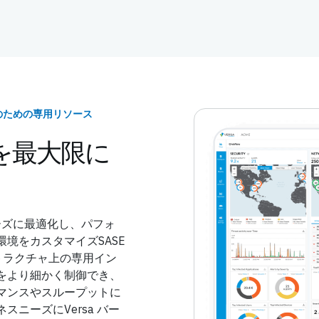
のための専用リソース
を最大限に
スニーズに最適化し、パフォ
境をカスタマイズSASE
ストラクチャ上の専用イン
をより細かく制御でき、
マンスやスループットに
ニーズにVersa バー