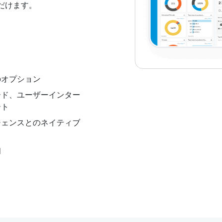
だけます。
のオプション
ード、ユーザーインター
ート
ジェンスとのネイティブ
知