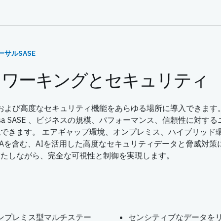
ーサルSASE
トワーキングとセキュリティ
N、および高度なセキュリティ機能をあらゆる場所に導入できます
sa SASE 、ビジネスの規模、パフォーマンス、信頼性に対す
できます。 エアギャップ環境、オンプレミス、ハイブリッド
TNAを含む、AIを活用した高度なセキュリティデータと脅威対
満たしながら、完全な可視性と制御を実現します。
ンプレミス型マルチステー
センシティブなデータを