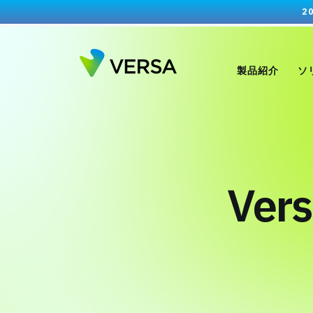
2
製品紹介
ソ
Ve