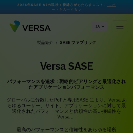
2026年SASE AIの現状：複雑さがもたらすコスト。
レポ
ートを入手する >
JA
製品紹介
SASE ファブリック
Versa SASE
パフォーマンスを追求：戦略的ピアリングと最適化され
たアプリケーションパフォーマンス
グローバルに分散したPoPと専用SASE により、Versa あ
らゆるユーザー、サイト、アプリケーションに対して最
適化されたパフォーマンスと信頼性の高い接続性を
Versa 。
最高のパフォーマンスと信頼性をあらゆる場所