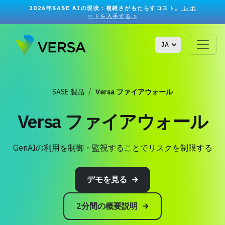
2026年SASE AIの現状：複雑さがもたらすコスト。
レポ
ートを入手する >
JA
SASE 製品
Versa ファイアウォール
Versa ファイアウォール
GenAIの利用を制御・監視することでリスクを制限する
デモを見る
2分間の概要説明