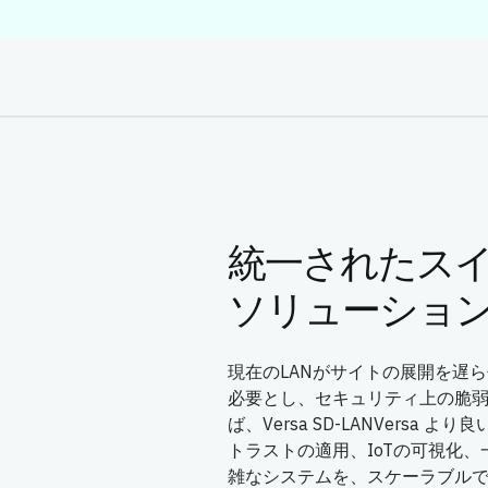
統一されたス
ソリューショ
現在のLANがサイトの展開を遅
必要とし、セキュリティ上の脆
ば、Versa SD-LANVersa
トラストの適用、IoTの可視化、一
雑なシステムを、スケーラブル