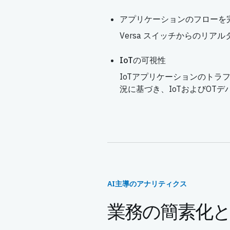
アプリケーションのフローを
Versa スイッチからのリア
IoTの可視性
IoTアプリケーションのトラ
況に基づき、IoTおよびOT
AI主導のアナリティクス
業務の簡素化