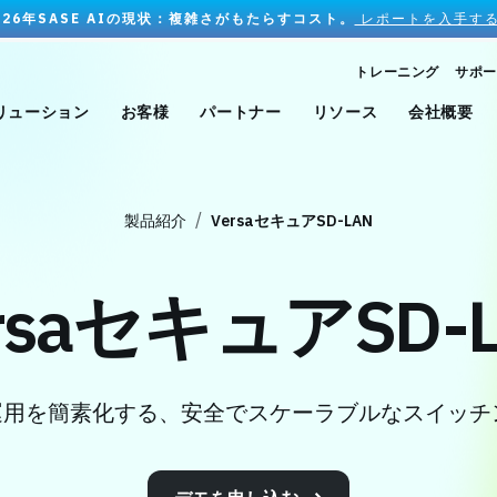
026年SASE AIの現状：複雑さがもたらすコスト。
レポートを入手する
トレーニング
サポー
リューション
お客様
パートナー
リソース
会社概要
製品紹介
VersaセキュアSD-LAN
rsaセキュアSD-
N運用を簡素化する、安全でスケーラブルなスイッチ