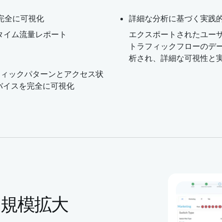
完全に可視化
詳細な分析に基づく実践
ルタイム流量レポート
エクスポートされたユー
トラフィックフローのデータ
析され、詳細な可視性と
フィックパターンとアクセス状
デバイスを完全に可視化
と規模拡大