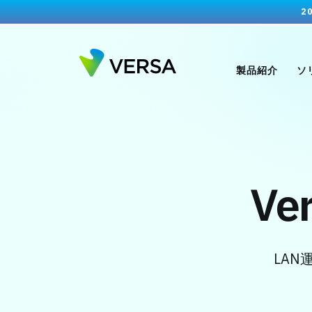
2
製品紹介
ソ
Ve
LA