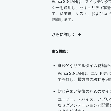
Versa SD-LANは、スイッ
シーを適用し、セキュリティ状
て、従業員、ゲスト、およびIoT
制御します。
さらに詳しく
主な機能：
継続的なリアルタイム姿勢評
Versa SD-LANは、エン
で評価し、横方向の移動を追
封じ込めと制御のためのマイ
ユーザー、デバイス、アプリ
なセグメンテーションと配置