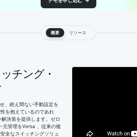
デモを申し込む
概要
リソース
イッチング・
ン
らせ、絶え間ない手動設定を
弱性を抱えているのであれ
 より良い解決策を提供します。ゼロ
元管理をVersa 、従来の複
で安全なスイッチングソリュ