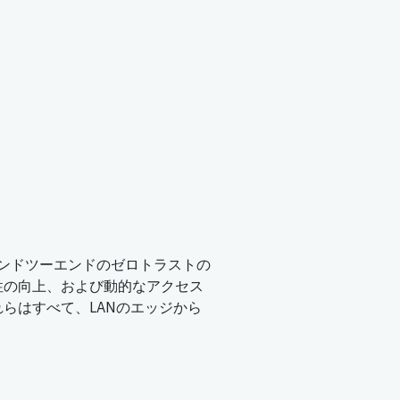
、エンドツーエンドのゼロトラストの
性の向上、および動的なアクセス
らはすべて、LANのエッジから