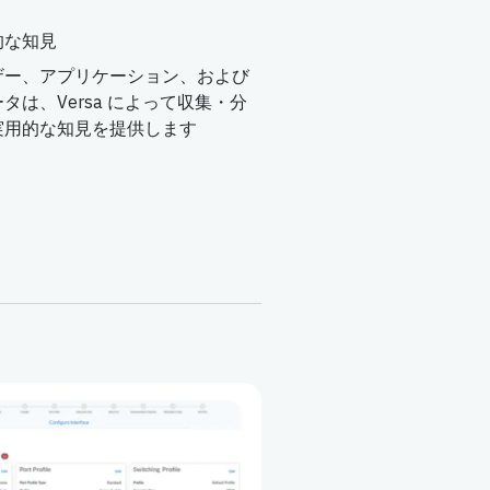
的な知見
ザー、アプリケーション、および
は、Versa によって収集・分
実用的な知見を提供します