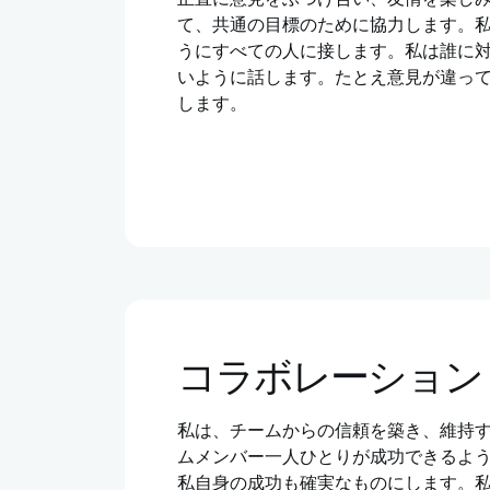
て、共通の目標のために協力します。
うにすべての人に接します。私は誰に
いように話します。たとえ意見が違っ
します。
コラボレーション
私は、チームからの信頼を築き、維持
ムメンバー一人ひとりが成功できるよ
私自身の成功も確実なものにします。