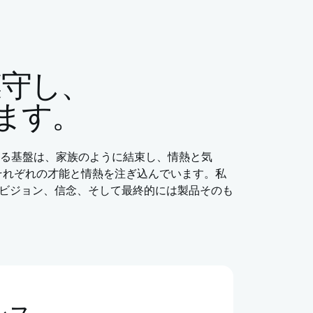
遵守し、
ます。
える基盤は、家族のように結束し、情熱と気
、それぞれの才能と情熱を注ぎ込んでいます。私
ィ、ビジョン、信念、そして最終的には製品そのも