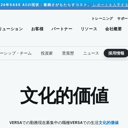
026年SASE AIの現状：複雑さがもたらすコスト。
レポートを入手する
トレーニング
サポー
リューション
お客様
パートナー
リソース
会社概要
ーシップ・チーム
投資家
受賞歴
ニュース
採用情報
文化的価値
VERSAでの勤務
現在募集中の職種
VERSAでの生活
文化的価値