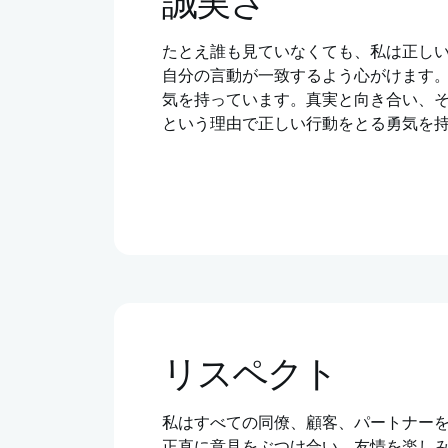
誠実さ
たとえ誰も見ていなくても、私は正し
自分の言動が一致するよう心がけます
気を持っています。真実と向き合い、
という理由で正しい行動をとる勇気を
リスペクト
私はすべての同僚、顧客、パートナー
正直に意見をぶつけ合い、友情を楽し