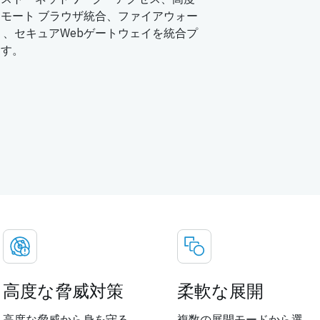
モート ブラウザ統合、ファイアウォー
）、セキュアWebゲートウェイを統合プ
ます。
高度な脅威対策
柔軟な展開
高度な脅威から身を守る
複数の展開モードから選