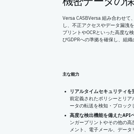
機密データの
Versa CASBVersa 組み
し、不正アクセスやデータ漏洩
プリントやOCRといった高度な検知技
びGDPRへの準拠を確保し、組
主な能力
リアルタイムセキュリティを実
前定義されたポリシーとリア
ータの転送を検知・ブロック
高度な検出機能を備えたAPIベ
ンガープリントやその他の高
メント、電子メール、データ