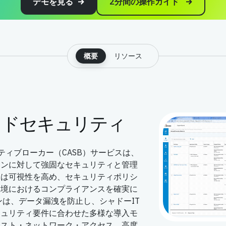
デモを見る
2分間の操作ガイド
概要
リソース
ウドセキュリティ
リティブローカー（CASB）サービスは、
ョンに対して強固なセキュリティと管理
スは可視性を高め、セキュリティポリシ
環境におけるコンプライアンスを確実に
ンは、データ漏洩を防止し、シャドーIT
キュリティ要件に合わせた多様な導入モ
ラスト・ネットワーク・アクセス、高度