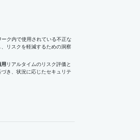
ワーク内で使用されている不正な
し、リスクを軽減するための洞察
。
適用
リアルタイムのリスク評価と
基づき、状況に応じたセキュリテ
。