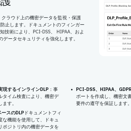
保護
合わせて、クラウド上の機密データを監視・保護
を防止します。ドキュメントのフィンガー
術により、PCI-DSS、 HIPAA、およ
織のデータセキュリティを強化します。
現するインラインDLP
：事
PCI-DSS、HIPAA、GDPR
ルタイム検査により、機密デ
ポートを作成し、機密文
します。
要件の遵守を保証します
ースのDLP
ドキュメントフィ
度な機能を使用して、ドキュ
リポジトリ内の機密データを