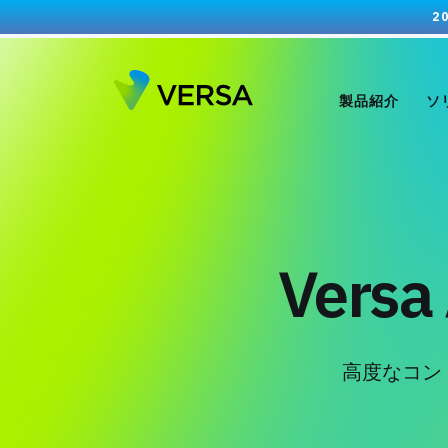
2
製品紹介
ソ
Versa 
高度なコン