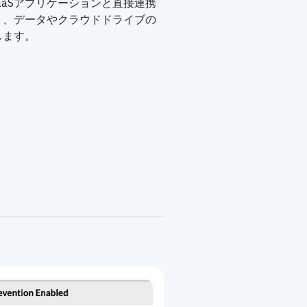
aaSアプリケーションと直接連携
り、データやクラウドドライブの
します。