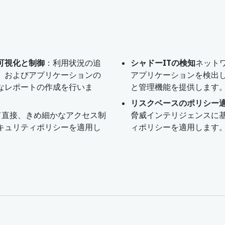
可視化と制御
：利用状況の追
シャドーITの検知
ネット
、およびアプリケーションの
アプリケーションを検出
なレポートの作成を行いま
と管理機能を提供します
リスクベースのポリシー
じて直接、きめ細かなアクセス制
脅威インテリジェンスに
キュリティポリシーを適用し
ィポリシーを適用します