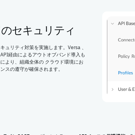
ドのセキュリティ
ュリティ対策を実施します。Versa 、
API経由によるアウトオブバンド導入も
により、組織全体の クラウド環境にお
アンスの遵守が確保されます。