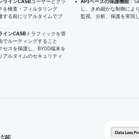
ラインCASB
ユーザーとクラ
APIベースの保護機能
：S
クを検査・フィルタリング
し、きめ細かな制御によ
達する前にリアルタイムでブ
監視、分析、保護を実現
インCASB
トラフィックを管
由でルーティングすること
セスを保護し、BYOD端末を
リアルタイムのセキュリティ