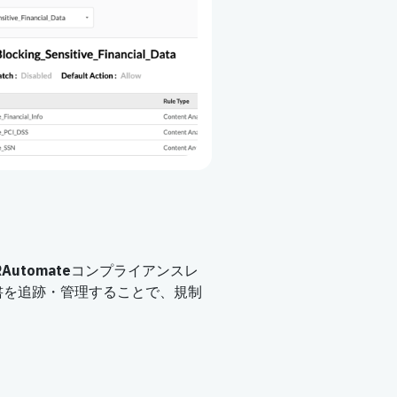
Automate
コンプライアンスレ
書を追跡・管理することで、規制
。