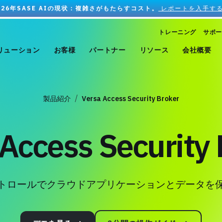
026年SASE AIの現状：複雑さがもたらすコスト。
レポートを入手する
トレーニング
サポー
リューション
お客様
パートナー
リソース
会社概要
製品紹介
Versa Access Security Broker
Access Security
トロールでクラウドアプリケーションとデータを