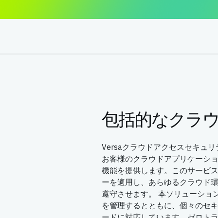
包括的なクラ
Versaクラウドアクセスセキュ
お客様のクラウドアプリケーシ
機能を提供します。このサービ
ーを適用し、あらゆるクラウド
遵守させます。 本ソリューショ
を管理するとともに、個々のセ
ードに対応しています。ゼロト