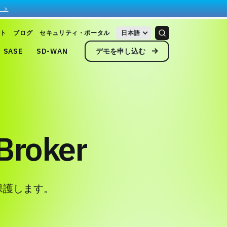
 >
ト
ブログ
セキュリティ・ポータル
日本語
デモを申し込む
SASE
SD-WAN
 Broker
保護します。