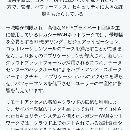
方で、管理、パフォーマンス、セキュリティに大きな課
題をもたらしている。
帯域幅が制限され、高価なMPLSプライベート回線を主
に使用しているレガシーWANネットワークでは、帯域幅
を必要とする3Dモデリング、ビジュアライゼーション、
コラボレーションツールのニーズを満たすことができま
せん。より多くのアプリケーションが導入され、新しい
クラウドプラットフォームが採用されるにつれ、データ
センターのバックホールによるハブ・アンド・スポーク
アーキテクチャ 、アプリケーションへのアクセスを遅ら
せ、パフォーマンスを低下させ、ユーザーの生産性に影
響を与えています。
リモートアクセスの増加やクラウドの広範な利用によ
り、サイバー攻撃のリスクも高まっており、サイロ化さ
れたセキュリティシステムを備えたレガシーWANネット
ワークでは、クラウド上でホストされている設計資産や
リソースを保護することができません。さらに、レガシ