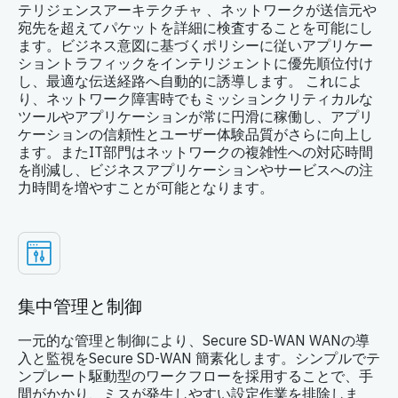
テリジェンスアーキテクチャ 、ネットワークが送信元や
宛先を超えてパケットを詳細に検査することを可能にし
ます。ビジネス意図に基づくポリシーに従いアプリケー
ショントラフィックをインテリジェントに優先順位付け
し、最適な伝送経路へ自動的に誘導します。 これによ
り、ネットワーク障害時でもミッションクリティカルな
ツールやアプリケーションが常に円滑に稼働し、アプリ
ケーションの信頼性とユーザー体験品質がさらに向上し
ます。またIT部門はネットワークの複雑性への対応時間
を削減し、ビジネスアプリケーションやサービスへの注
力時間を増やすことが可能となります。
集中管理と制御
一元的な管理と制御により、Secure SD-WAN WANの導
入と監視をSecure SD-WAN 簡素化します。シンプルでテ
ンプレート駆動型のワークフローを採用することで、手
間がかかり、ミスが発生しやすい設定作業を排除しま