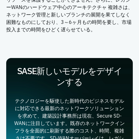
ーWANのハードウェア中心のアーキテクチャ 複雑さは、
ネットワーク管理と新しいブランチの展開を果てしなく
困難なものにしており、3～6ヶ月もの時間を要し、市場
投入までの時間をひどく遅らせている。
SASE新しいモデルをデザイ
ンする
テクノロジーを駆使した新時代のビジネスモデル
に対応できる最新のネットワークソリューション
を求めて、建築設計事務所は現在、Secure SD-
WANに注目しています。既存のネットワークイン
フラを全面的に刷新する際のコスト、時間、複雑
さは不要です。SD-WANオーバーレイは、レガシ