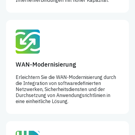
WAN-Modernisierung
Erleichtern Sie die WAN-Modernisierung durch
die Integration von softwaredefinierten
Netzwerken, Sicherheitsdiensten und der
Durchsetzung von Anwendungsrichtlinien in
eine einheitliche Lösung.