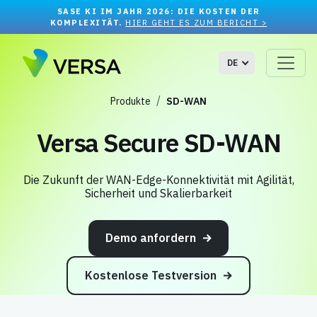
SASE KI IM JAHR 2026: DIE KOSTEN DER
KOMPLEXITÄT.
HIER GEHT ES ZUM BERICHT >
DE
Produkte
SD-WAN
Versa Secure SD-WAN
Die Zukunft der WAN-Edge-Konnektivität mit Agilität,
Sicherheit und Skalierbarkeit
Demo anfordern
Kostenlose Testversion