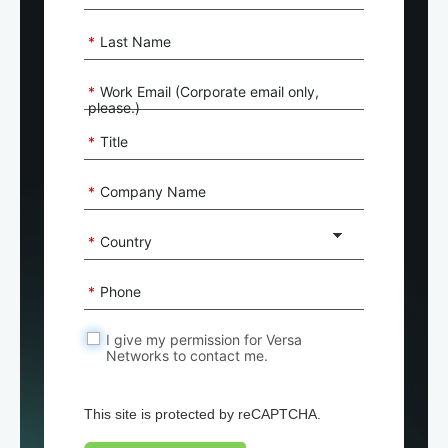
*
Last Name
*
Work Email (Corporate email only,
please.)
*
Title
*
Company Name
*
Country
*
Phone
I give my permission for Versa
Networks to contact me.
This site is protected by reCAPTCHA.