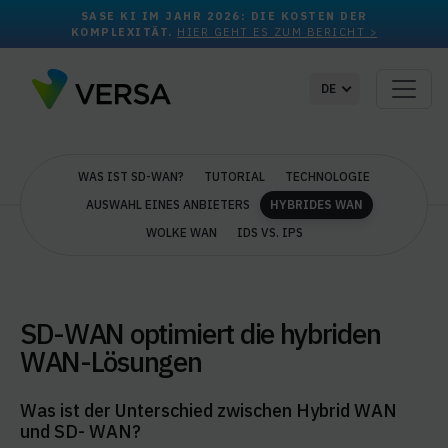
SASE KI IM JAHR 2026: DIE KOSTEN DER
KOMPLEXITÄT.
HIER GEHT ES ZUM BERICHT >
DE
WAS IST SD-WAN?
TUTORIAL
TECHNOLOGIE
AUSWAHL EINES ANBIETERS
HYBRIDES WAN
WOLKE WAN
IDS VS. IPS
SD-WAN optimiert die hybriden
WAN-Lösungen
Was ist der Unterschied zwischen Hybrid WAN
und SD- WAN?