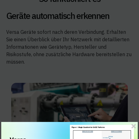
Geräte automatisch erkennen
Versa Geräte sofort nach deren Verbindung. Erhalten
Sie einen Überblick über Ihr Netzwerk mit detaillierten
Informationen wie Gerätetyp, Hersteller und
Risikostufe, ohne zusätzliche Hardware bereitstellen zu
müssen.