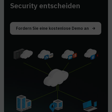
Security entscheiden
Fordern Sie eine kostenlose Demo an