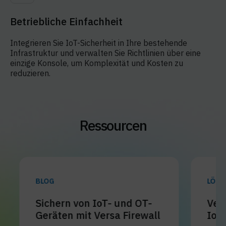
Betriebliche Einfachheit
Integrieren Sie IoT-Sicherheit in Ihre bestehende
Infrastruktur und verwalten Sie Richtlinien über eine
einzige Konsole, um Komplexität und Kosten zu
reduzieren.
Ressourcen
BLOG
LÖSUNG
Sichern von IoT- und OT-
Verei
Geräten mit Versa Firewall
IoT