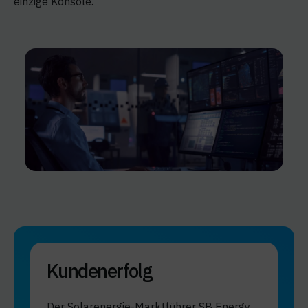
einzige Konsole.
Kundenerfolg
Der Solarenergie-Marktführer SB Energy