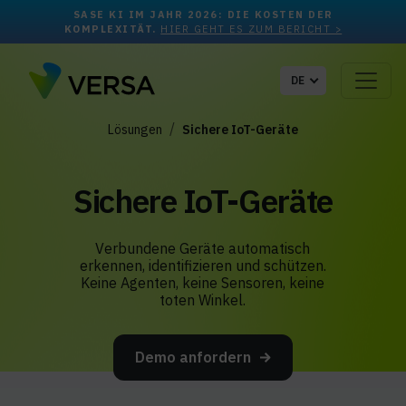
SASE KI IM JAHR 2026: DIE KOSTEN DER
KOMPLEXITÄT.
HIER GEHT ES ZUM BERICHT >
DE
Lösungen
Sichere IoT-Geräte
Sichere IoT-Geräte
Verbundene Geräte automatisch
erkennen, identifizieren und schützen.
Keine Agenten, keine Sensoren, keine
toten Winkel.
Demo anfordern