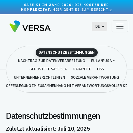
SASE KI IM JAHR 2026: DIE KOSTEN DER
KOMPLEXITÄT.
HIER GEHT ES ZUM BERICHT >
DE
DATENSCHUTZBESTIMMUNGEN
NACHTRAG ZUR DATENVERARBEITUNG
EULA/EUSA
GEHOSTETE SASE SLA
GARANTIE
OSS
UNTERNEHMENSRICHTLINIEN
SOZIALE VERANTWORTUNG
OFFENLEGUNG IM ZUSAMMENHANG MIT VERANTWORTUNGSVOLLER KI
Datenschutzbestimmungen
Zuletzt aktualisiert: Juli 10, 2025