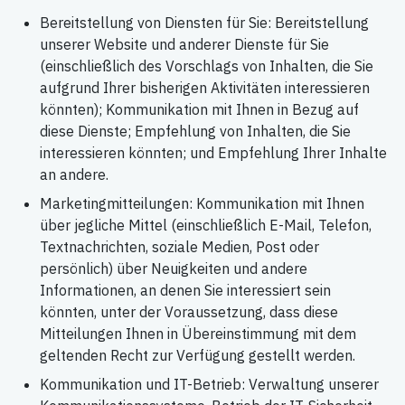
Bereitstellung von Diensten für Sie: Bereitstellung
unserer Website und anderer Dienste für Sie
(einschließlich des Vorschlags von Inhalten, die Sie
aufgrund Ihrer bisherigen Aktivitäten interessieren
könnten); Kommunikation mit Ihnen in Bezug auf
diese Dienste; Empfehlung von Inhalten, die Sie
interessieren könnten; und Empfehlung Ihrer Inhalte
an andere.
Marketingmitteilungen: Kommunikation mit Ihnen
über jegliche Mittel (einschließlich E-Mail, Telefon,
Textnachrichten, soziale Medien, Post oder
persönlich) über Neuigkeiten und andere
Informationen, an denen Sie interessiert sein
könnten, unter der Voraussetzung, dass diese
Mitteilungen Ihnen in Übereinstimmung mit dem
geltenden Recht zur Verfügung gestellt werden.
Kommunikation und IT-Betrieb: Verwaltung unserer