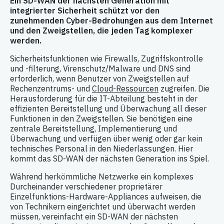
Ein SD-WAN der nächsten Generation mit
integrierter Sicherheit schützt vor den
zunehmenden Cyber-Bedrohungen aus dem Internet
und den Zweigstellen, die jeden Tag komplexer
werden.
Sicherheitsfunktionen wie Firewalls, Zugriffskontrolle
und -filterung, Virenschutz/Malware und DNS sind
erforderlich, wenn Benutzer von Zweigstellen auf
Rechenzentrums- und
Cloud-Ressourcen
zugreifen. Die
Herausforderung für die IT-Abteilung besteht in der
effizienten Bereitstellung und Überwachung all dieser
Funktionen in den Zweigstellen. Sie benötigen eine
zentrale Bereitstellung, Implementierung und
Überwachung und verfügen über wenig oder gar kein
technisches Personal in den Niederlassungen. Hier
kommt das SD-WAN der nächsten Generation ins Spiel.
Während herkömmliche Netzwerke ein komplexes
Durcheinander verschiedener proprietärer
Einzelfunktions-Hardware-Appliances aufweisen, die
von Technikern eingerichtet und überwacht werden
müssen, vereinfacht ein SD-WAN der nächsten