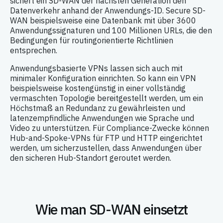
sichert ein SD-WAN der nächsten Generation den
Datenverkehr anhand der Anwendungs-ID. Secure SD-
WAN beispielsweise eine Datenbank mit über 3600
Anwendungssignaturen und 100 Millionen URLs, die den
Bedingungen für routingorientierte Richtlinien
entsprechen.
Anwendungsbasierte VPNs lassen sich auch mit
minimaler Konfiguration einrichten. So kann ein VPN
beispielsweise kostengünstig in einer vollständig
vermaschten Topologie bereitgestellt werden, um ein
Höchstmaß an Redundanz zu gewährleisten und
latenzempfindliche Anwendungen wie Sprache und
Video zu unterstützen. Für Compliance-Zwecke können
Hub-and-Spoke-VPNs für FTP und HTTP eingerichtet
werden, um sicherzustellen, dass Anwendungen über
den sicheren Hub-Standort geroutet werden.
Wie man SD-WAN einsetzt