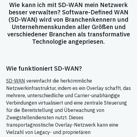
Wie kann ich mit SD-WAN mein Netzwerk
besser verwalten? Software-Defined WAN
(SD-WAN) wird von Branchenkennern und
Unternehmenskunden aller Größen und
verschiedener Branchen als transformative
Technologie angepriesen.
Wie funktioniert SD-WAN?
SD-WAN
vereinfacht die herkömmliche
Netzwerkinfrastruktur, indem es ein Overlay schafft, das
mehrere, unterschiedliche und Carrier-unabhängige
Verbindungen virtualisiert und eine zentrale Steuerung
für die Bereitstellung und Überwachung von
Zweigstellendiensten nutzt. Dieses
transportagnostische Overlay-Netzwerk kann eine
Vielzahl von Legacy- und proprietären