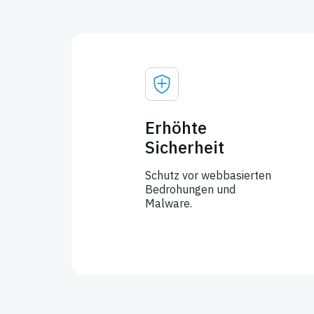
Erhöhte
Sicherheit
Schutz vor webbasierten
Bedrohungen und
Malware.