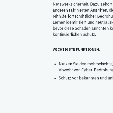
Netzwerksicherheit. Dazu gehört
anderen raffinierten Angriffen, 
Mithilfe fortschrittlicher Bedr
Lernen identifiziert und neutral
bevor diese Schaden anrichten k
kontinuierlichen Schutz.​
WICHTIGSTE FUNKTIONEN:
Nutzen Sie den mehrschichti
Abwehr von Cyber-Bedrohun
Schutz vor bekannten und u