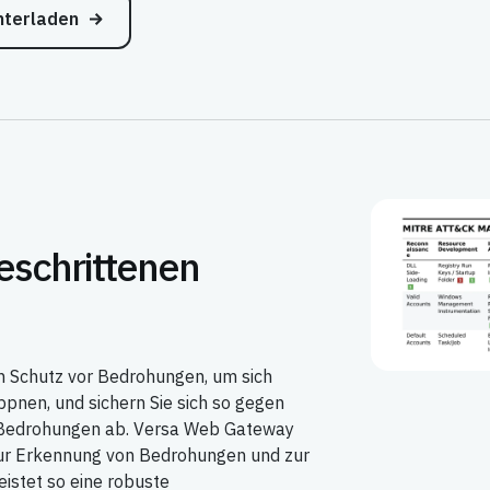
nterladen
geschrittenen
n Schutz vor Bedrohungen, um sich
nen, und sichern Sie sich so gegen
Bedrohungen ab. Versa Web Gateway
ur Erkennung von Bedrohungen und zur
eistet so eine robuste