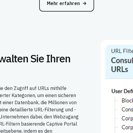
Mehr erfahren
walten Sie Ihren
ie den Zugriff auf URLs mithilfe
ierter Kategorien, um einen sicheren
 einer Datenbank, die Millionen von
ine detaillierte URL-Filterung und -
t Unternehmen dabei, den Webzugang
RL-Filtern basierende Captive Portal
rheitsebene, indem es den