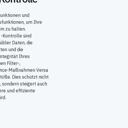
funktionen und
sfunktionen, um Ihre
rm zu halten.
-Kontrolle sind
ibler Daten, die
ften und die
ntegrität Ihres
en Filter-,
ance-Maßnahmen Versa
töße. Dies schützt nicht
 sondern steigert auch
ere und effiziente
rd.