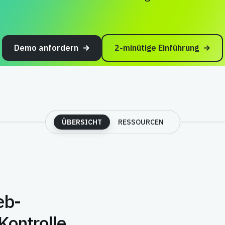
Demo anfordern
2-minütige Einführung
ÜBERSICHT
RESSOURCEN
eb-
Kontrolle