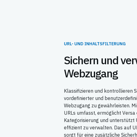
URL- UND INHALTSFILTERUNG
Sichern und ver
Webzugang
Klassifizieren und kontrollieren S
vordefinierter und benutzerdefin
Webzugang zu gewährleisten. Mit
URLs umfasst, ermöglicht Versa e
Kategorisierung und unterstütz
effizient zu verwalten. Das auf U
sorgt für eine zusätzliche Siche