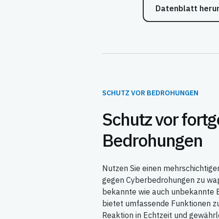
Datenblatt heru
SCHUTZ VOR BEDROHUNGEN
Schutz vor fort
Bedrohungen
Nutzen Sie einen mehrschichtige
gegen Cyberbedrohungen zu wapp
bekannte wie auch unbekannte 
bietet umfassende Funktionen z
Reaktion in Echtzeit und gewährl