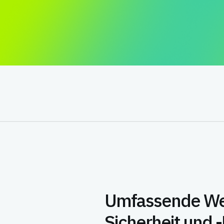
Umfassende W
Sicherheit und -