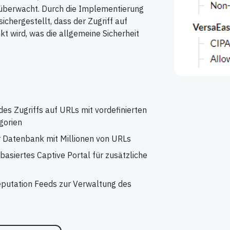
d überwacht. Durch die Implementierung
chergestellt, dass der Zugriff auf
t wird, was die allgemeine Sicherheit
des Zugriffs auf URLs mit vordefinierten
gorien
r Datenbank mit Millionen von URLs
basiertes Captive Portal für zusätzliche
putation Feeds zur Verwaltung des