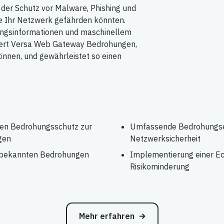
 der Schutz vor Malware, Phishing und
die Ihr Netzwerk gefährden könnten.
ohungsinformationen und maschinellem
isiert Versa Web Gateway Bedrohungen,
önnen, und gewährleistet so einen
gen Bedrohungsschutz zur
Umfassende Bedrohungser
gen
Netzwerksicherheit
nbekannten Bedrohungen
Implementierung einer Ec
Risikominderung
Mehr erfahren