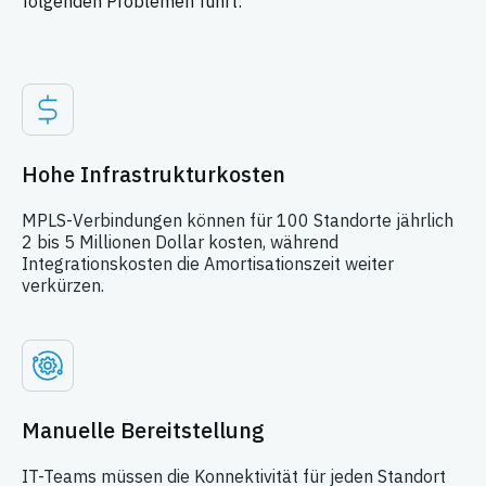
folgenden Problemen führt:
Hohe Infrastrukturkosten
MPLS-Verbindungen können für 100 Standorte jährlich
2 bis 5 Millionen Dollar kosten, während
Integrationskosten die Amortisationszeit weiter
verkürzen.
Manuelle Bereitstellung
IT-Teams müssen die Konnektivität für jeden Standort