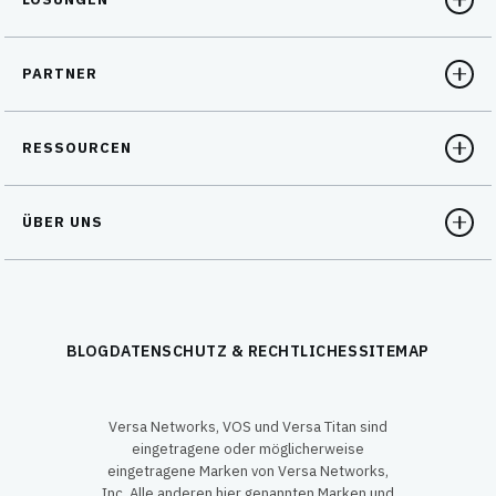
PARTNER
RESSOURCEN
ÜBER UNS
BLOG
DATENSCHUTZ & RECHTLICHES
SITEMAP
Versa Networks, VOS und Versa Titan sind
eingetragene oder möglicherweise
eingetragene Marken von Versa Networks,
Inc. Alle anderen hier genannten Marken und