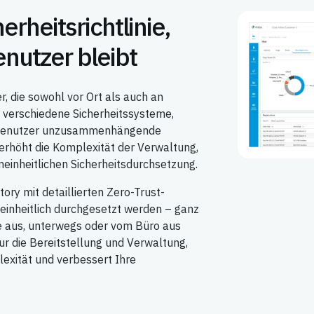
erheitsrichtlinie,
enutzer bleibt
, die sowohl vor Ort als auch an
 verschiedene Sicherheitssysteme,
 Benutzer unzusammenhängende
s erhöht die Komplexität der Verwaltung,
neinheitlichen Sicherheitsdurchsetzung.
tory mit detaillierten Zero-Trust-
e einheitlich durchgesetzt werden – ganz
e aus, unterwegs oder vom Büro aus
nur die Bereitstellung und Verwaltung,
exität und verbessert Ihre