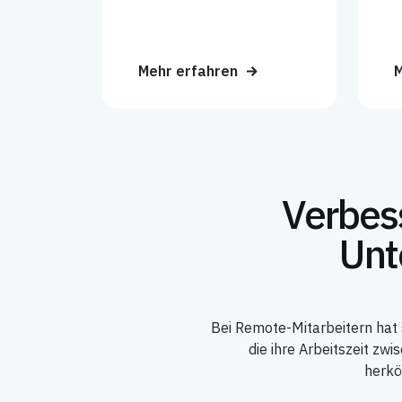
Mehr erfahren
M
Verbess
Unt
Bei Remote-Mitarbeitern hat 
die ihre Arbeitszeit zw
herkö