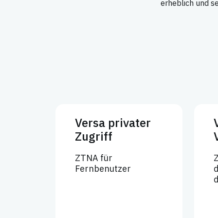
erheblich und se
Versa privater
Zugriff
ZTNA für
Z
Fernbenutzer
d