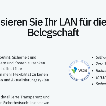
ieren Sie Ihr LAN für di
Belegschaft
uting, Sicherheit und
Softw
sern und Kosten zu senken.
Zero 
t, öffnet Ihre
Richt
 mehr Flexibilität zu bieten
Integ
en und Aktualisierungszyklen
Siche
detaillierte Transparenz und
 Sicherheitsrichtlinien sowie