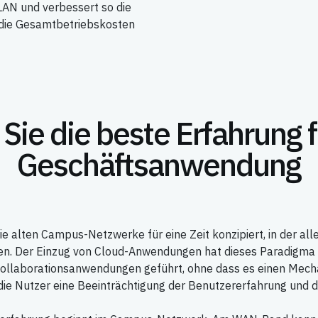
LAN und verbessert so die
 die Gesamtbetriebskosten
 Sie die beste Erfahrung f
Geschäftsanwendung
ie alten Campus-Netzwerke für eine Zeit konzipiert, in der al
fen. Der Einzug von Cloud-Anwendungen hat dieses Paradigma
Kollaborationsanwendungen geführt, ohne dass es einen Mecha
ie Nutzer eine Beeinträchtigung der Benutzererfahrung und der