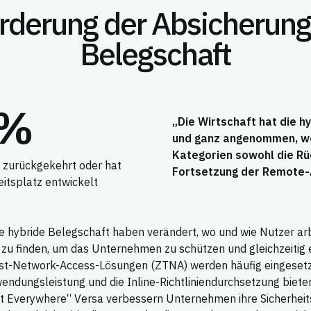
rderung der Absicherung
Belegschaft
8%
„Die Wirtschaft hat die 
und ganz angenommen, wo
Kategorien sowohl die Rüc
o zurückgekehrt oder hat
Fortsetzung der Remote-A
itsplatz entwickelt
ie hybride Belegschaft haben verändert, wo und wie Nutzer ar
zu finden, um das Unternehmen zu schützen und gleichzeitig 
ust-Network-Access-Lösungen (ZTNA) werden häufig eingesetz
endungsleistung und die Inline-Richtliniendurchsetzung bieten,
rust Everywhere“ Versa verbessern Unternehmen ihre Sicherhei