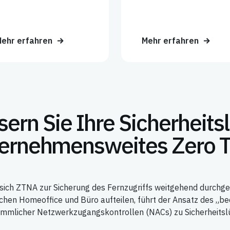
ehr erfahren
Mehr erfahren
ern Sie Ihre Sicherheits
ernehmensweites Zero T
sich ZTNA zur Sicherung des Fernzugriffs weitgehend durchgese
ischen Homeoffice und Büro aufteilen, führt der Ansatz des „b
mmlicher Netzwerkzugangskontrollen (NACs) zu Sicherheitsl