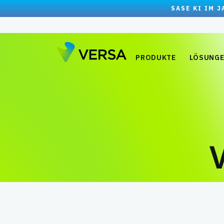
SASE KI IM 
PRODUKTE
LÖSUNG
V