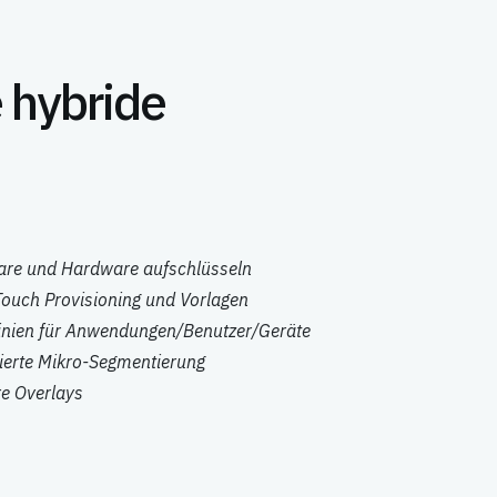
e hybride
are und Hardware aufschlüsseln
Touch Provisioning und Vorlagen
linien für Anwendungen/Benutzer/Geräte
rierte Mikro-Segmentierung
re Overlays