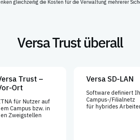
nken gleichzeitig die Kosten für die Verwaltung mehrerer Sic
Versa Trust überall
Versa Trust –
Versa SD-LAN
Vor-Ort
Software definiert I
Campus-/Filialnetz
TNA für Nutzer auf
für hybrides Arbeite
dem Campus bzw. in
en Zweigstellen