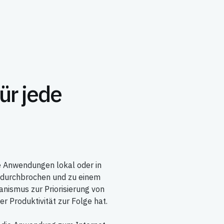
ür jede
le Anwendungen lokal oder in
 durchbrochen und zu einem
nismus zur Priorisierung von
 Produktivität zur Folge hat.