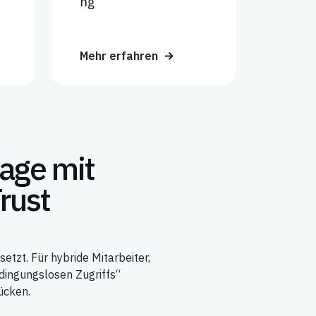
ng
Mehr erfahren
lage mit
rust
tzt. Für hybride Mitarbeiter,
edingungslosen Zugriffs“
ücken.