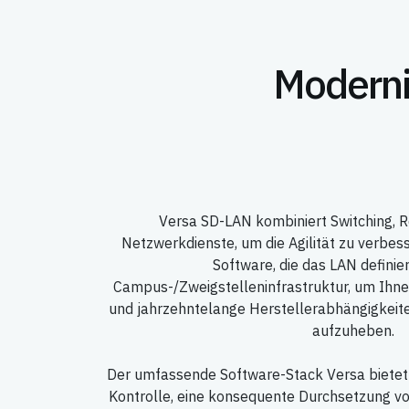
Modernis
Versa SD-LAN kombiniert Switching, Ro
Netzwerkdienste, um die Agilität zu verbes
Software, die das LAN definier
Campus-/Zweigstelleninfrastruktur, um Ihnen
und jahrzehntelange Herstellerabhängigkeit
aufzuheben.
Der umfassende Software-Stack Versa bietet 
Kontrolle, eine konsequente Durchsetzung von