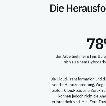
Die Herausfo
7
der Arbeitnehmer ist ins Bür
sich zu einem Hybridarbe
Die Cloud-Transformation und d
vor die Herausforderung, Wege 
bieten. Cloud-basierte Zero-Tr
können jedoch nicht die Anw
erforderlich sind. Mit „Zero T