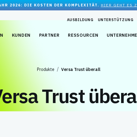
JAHR 2026: DIE KOSTEN DER KOMPLEXITÄT.
HIER GEHT ES 
AUSBILDUNG
UNTERSTÜTZUNG
EN
KUNDEN
PARTNER
RESSOURCEN
UNTERNEHM
Produkte
Versa Trust überall
ersa Trust übera