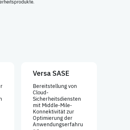
herheitsprodukte.
Versa SASE
hr
Bereitstellung von
Cloud-
n
Sicherheitsdiensten
mit Middle-Mile-
Konnektivität zur
Optimierung der
Anwendungserfahru