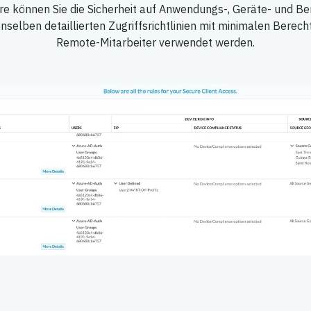
re können Sie die Sicherheit auf Anwendungs-, Geräte- und B
selben detaillierten Zugriffsrichtlinien mit minimalen Berechti
Remote-Mitarbeiter verwendet werden.