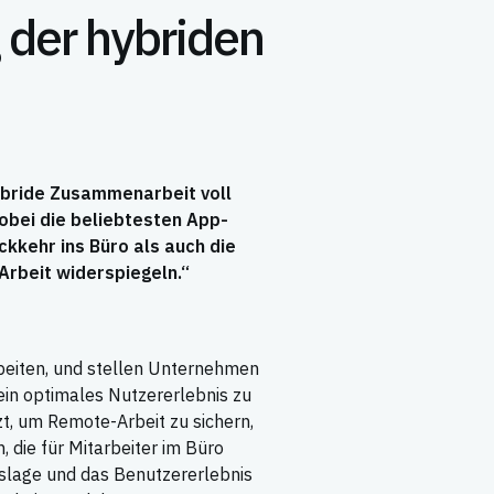
 der hybriden
hybride Zusammenarbeit voll
bei die beliebtesten App-
kkehr ins Büro als auch die
rbeit widerspiegeln.“
beiten, und stellen Unternehmen
ein optimales Nutzererlebnis zu
t, um Remote-Arbeit zu sichern,
 die für Mitarbeiter im Büro
tslage und das Benutzererlebnis