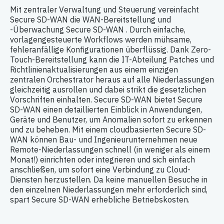
Mit zentraler Verwaltung und Steuerung vereinfacht
Secure SD-WAN die WAN-Bereitstellung und
-Überwachung Secure SD-WAN . Durch einfache,
vorlagengesteuerte Workflows werden mühsame,
fehleranfällige Konfigurationen überflüssig. Dank Zero-
Touch-Bereitstellung kann die IT-Abteilung Patches und
Richtlinienaktualisierungen aus einem einzigen
zentralen Orchestrator heraus auf alle Niederlassungen
gleichzeitig ausrollen und dabei strikt die gesetzlichen
Vorschriften einhalten. Secure SD-WAN bietet Secure
SD-WAN einen detaillierten Einblick in Anwendungen,
Geräte und Benutzer, um Anomalien sofort zu erkennen
und zu beheben. Mit einem cloudbasierten Secure SD-
WAN können Bau- und Ingenieurunternehmen neue
Remote-Niederlassungen schnell (in weniger als einem
Monat!) einrichten oder integrieren und sich einfach
anschließen, um sofort eine Verbindung zu Cloud-
Diensten herzustellen. Da keine manuellen Besuche in
den einzelnen Niederlassungen mehr erforderlich sind,
spart Secure SD-WAN erhebliche Betriebskosten.