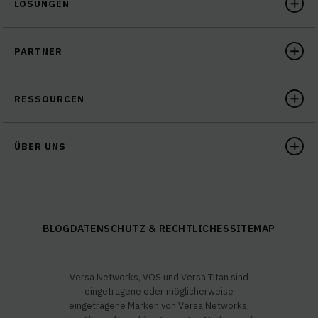
LÖSUNGEN
PARTNER
RESSOURCEN
ÜBER UNS
BLOG
DATENSCHUTZ & RECHTLICHES
SITEMAP
Versa Networks, VOS und Versa Titan sind
eingetragene oder möglicherweise
eingetragene Marken von Versa Networks,