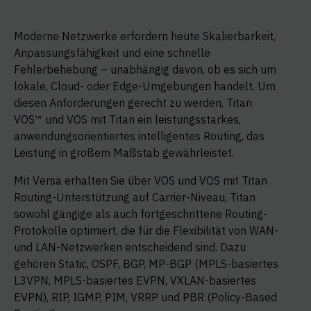
Moderne Netzwerke erfordern heute Skalierbarkeit,
Anpassungsfähigkeit und eine schnelle
Fehlerbehebung – unabhängig davon, ob es sich um
lokale, Cloud- oder Edge-Umgebungen handelt. Um
diesen Anforderungen gerecht zu werden, Titan
VOS™ und VOS mit Titan ein leistungsstarkes,
anwendungsorientiertes intelligentes Routing, das
Leistung in großem Maßstab gewährleistet.
Mit Versa erhalten Sie über VOS und VOS mit Titan
Routing-Unterstützung auf Carrier-Niveau, Titan
sowohl gängige als auch fortgeschrittene Routing-
Protokolle optimiert, die für die Flexibilität von WAN-
und LAN-Netzwerken entscheidend sind. Dazu
gehören Static, OSPF, BGP, MP-BGP (MPLS-basiertes
L3VPN, MPLS-basiertes EVPN, VXLAN-basiertes
EVPN), RIP, IGMP, PIM, VRRP und PBR (Policy-Based