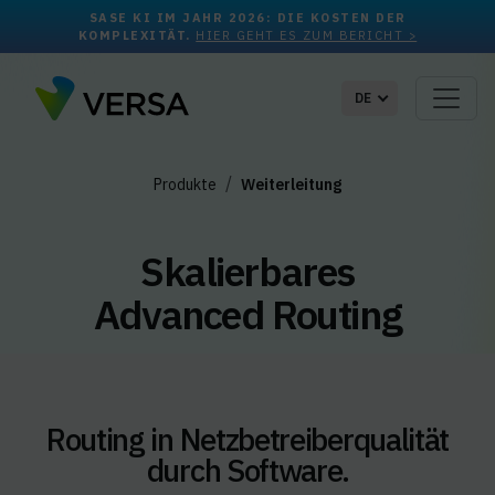
SASE KI IM JAHR 2026: DIE KOSTEN DER
KOMPLEXITÄT.
HIER GEHT ES ZUM BERICHT >
DE
Produkte
Weiterleitung
Skalierbares
Advanced Routing
Routing in Netzbetreiberqualität
durch Software.