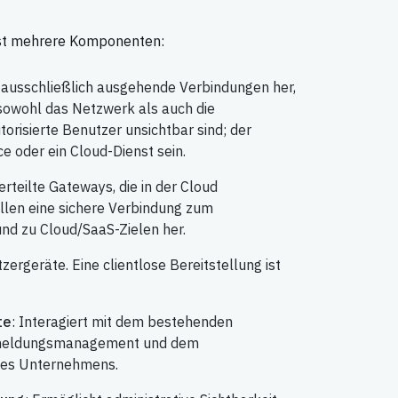
st mehrere Komponenten:
lt ausschließlich ausgehende Verbindungen her,
 sowohl das Netzwerk als auch die
orisierte Benutzer unsichtbar sind; der
e oder ein Cloud-Dienst sein.
erteilte Gateways, die in der Cloud
ellen eine sichere Verbindung zum
d zu Cloud/SaaS-Zielen her.
zergeräte. Eine clientlose Bereitstellung ist
te
: Interagiert mit dem bestehenden
nmeldungsmanagement und dem
 des Unternehmens.