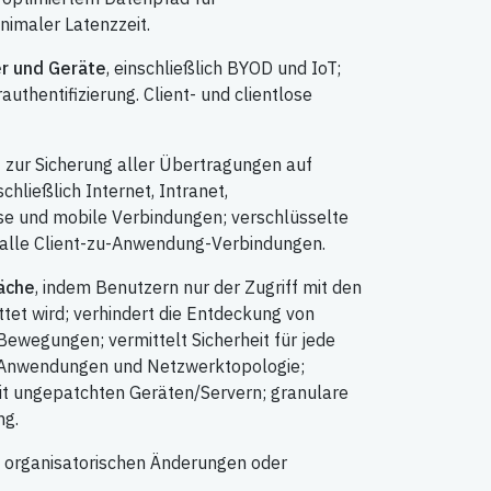
nimaler Latenzzeit.
er und Geräte
, einschließlich BYOD und IoT;
uthentifizierung. Client- und clientlose
t
zur Sicherung aller Übertragungen auf
hließlich Internet, Intranet,
e und mobile Verbindungen; verschlüsselte
alle Client-zu-Anwendung-Verbindungen.
läche
, indem Benutzern nur der Zugriff mit den
tet wird; verhindert die Entdeckung von
Bewegungen; vermittelt Sicherheit für jede
e Anwendungen und Netzwerktopologie;
mit ungepatchten Geräten/Servern; granulare
g.
 organisatorischen Änderungen oder