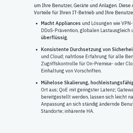
um Ihre Benutzer, Geräte und Anlagen. Diese A
Vorteile für Ihren IT-Betrieb und Ihre Benutze
Macht Appliances
und Lösungen wie VPN-A
DDoS-Prävention, globalen Lastausgleich 
überflüssig
.
Konsistente Durchsetzung von Sicherheit
und Cloud; nahtlose Erfahrung für alle Be
Zugriffskontrolle für On-Premise- oder Clo
Einhaltung von Vorschriften.
Mühelose Skalierung, hochleistungsfähi
Ort aus; QoE mit geringster Latenz; Gatewa
bereitgestellt werden, lassen sich leicht 
Anpassung an sich ständig ändernde Benu
Standorte; inhärente HA.