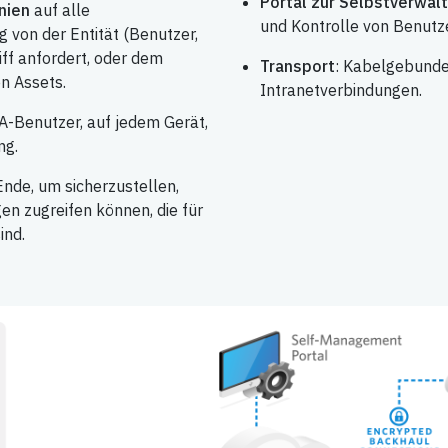
Portal zur Selbstverwal
nien
auf alle
und Kontrolle von Benut
 von der Entität (Benutzer,
ff anfordert, oder dem
Transport
: Kabelgebunden
n Assets.
Intranetverbindungen.
A-Benutzer, auf jedem Gerät,
ng.
nde, um sicherzustellen,
n zugreifen können, die für
ind.