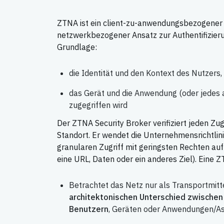
ZTNA ist ein client-zu-anwendungsbezogener 
netzwerkbezogener Ansatz zur Authentifizieru
Grundlage:
die Identität und den Kontext des Nutzers,
das Gerät und die Anwendung (oder jedes a
zugegriffen wird
Der ZTNA Security Broker verifiziert jeden Z
Standort. Er wendet die Unternehmensrichtlin
granularen Zugriff mit geringsten Rechten au
eine URL, Daten oder ein anderes Ziel). Eine 
Betrachtet das Netz nur als Transportmit
architektonischen Unterschied zwische
Benutzern
, Geräten oder Anwendungen/As