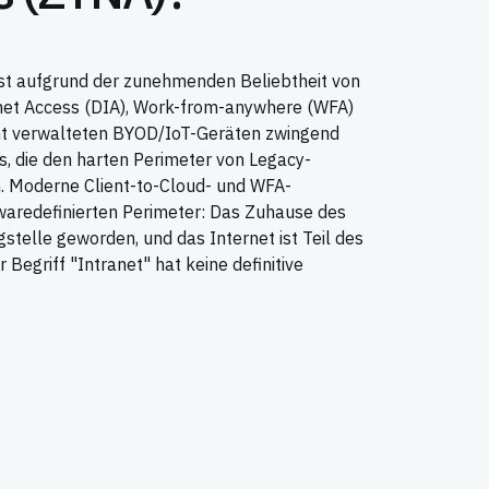
ist aufgrund der zunehmenden Beliebtheit von
rnet Access (DIA), Work-from-anywhere (WFA)
ht verwalteten BYOD/IoT-Geräten zwingend
s, die den harten Perimeter von Legacy-
. Moderne Client-to-Cloud- und WFA-
aredefinierten Perimeter: Das Zuhause des
igstelle geworden, und das Internet ist Teil des
egriff "Intranet" hat keine definitive