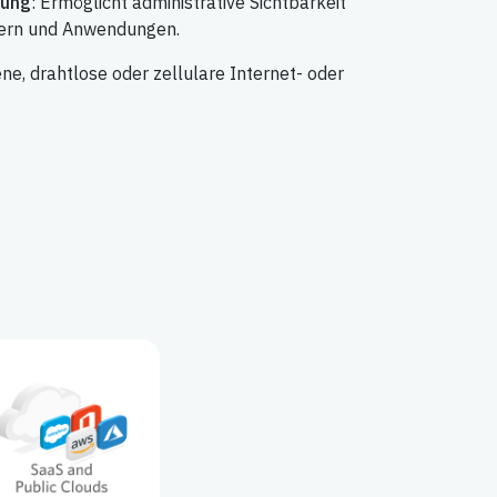
tung
: Ermöglicht administrative Sichtbarkeit
zern und Anwendungen.
e, drahtlose oder zellulare Internet- oder