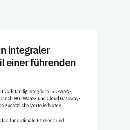
in integraler
l einer führenden
t vollständig integrierte SD-WAN-,
Branch NGFWaaS- und Cloud Gateway-
de zusätzliche Vorteile bieten:
fad für optimale Effizienz und