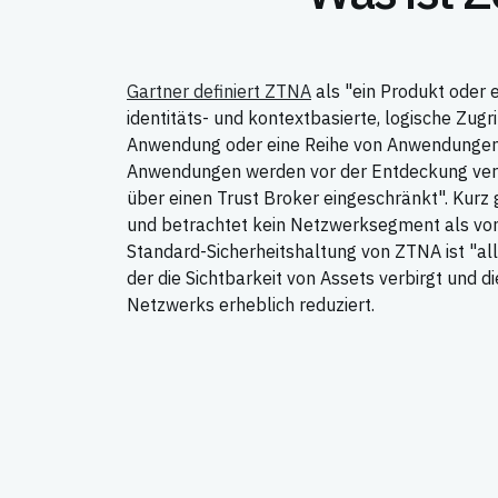
Gartner definiert ZTNA
als "ein Produkt oder e
identitäts- und kontextbasierte, logische Zugr
Anwendung oder eine Reihe von Anwendungen 
Anwendungen werden vor der Entdeckung verbo
über einen Trust Broker eingeschränkt". Kurz 
und betrachtet kein Netzwerksegment als von 
Standard-Sicherheitshaltung von ZTNA ist "all
der die Sichtbarkeit von Assets verbirgt und di
Netzwerks erheblich reduziert.