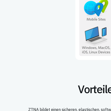
Vorteil
ZTNA bildet einen sicheren, elastischen, soft