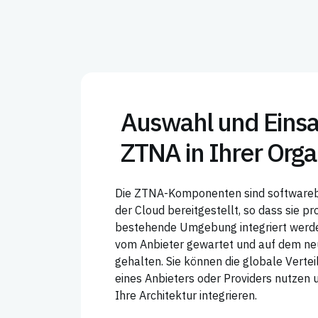
Auswahl und Einsa
ZTNA in Ihrer Orga
Die ZTNA-Komponenten sind softwareba
der Cloud bereitgestellt, so dass sie pr
bestehende Umgebung integriert werde
vom Anbieter gewartet und auf dem ne
gehalten. Sie können die globale Verte
eines Anbieters oder Providers nutzen u
Ihre Architektur integrieren.