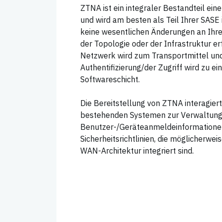
ZTNA ist ein integraler Bestandteil e
und wird am besten als Teil Ihrer SASE 
keine wesentlichen Änderungen an Ihr
der Topologie oder der Infrastruktur erf
Netzwerk wird zum Transportmittel und
Authentifizierung/der Zugriff wird zu e
Softwareschicht.
Die Bereitstellung von ZTNA interagiert
bestehenden Systemen zur Verwaltung
Benutzer-/Geräteanmeldeinformatione
Sicherheitsrichtlinien, die möglicherweis
WAN-Architektur integriert sind.