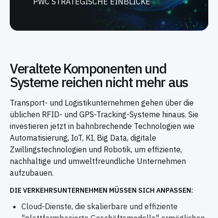
PWC STRATEGISCHE EINBLICKE
Veraltete Komponenten und
Systeme reichen nicht mehr aus
Transport- und Logistikunternehmen gehen über die
üblichen RFID- und GPS-Tracking-Systeme hinaus. Sie
investieren jetzt in bahnbrechende Technologien wie
Automatisierung, IoT, KI, Big Data, digitale
Zwillingstechnologien und Robotik, um effiziente,
nachhaltige und umweltfreundliche Unternehmen
aufzubauen.
DIE VERKEHRSUNTERNEHMEN MÜSSEN SICH ANPASSEN:
Cloud-Dienste, die skalierbare und effiziente
"plattformbasierte Geschäftsmodelle" ermöglichen