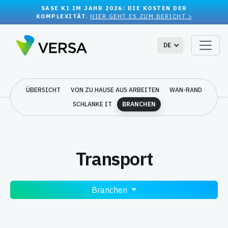
SASE KI IM JAHR 2026: DIE KOSTEN DER
KOMPLEXITÄT.
HIER GEHT ES ZUM BERICHT >
DE
ÜBERSICHT
VON ZU HAUSE AUS ARBEITEN
WAN-RAND
SCHLANKE IT
BRANCHEN
Transport
Branchen