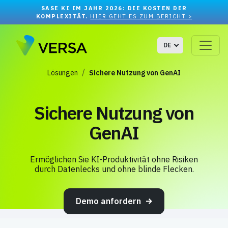
SASE KI IM JAHR 2026: DIE KOSTEN DER
KOMPLEXITÄT.
HIER GEHT ES ZUM BERICHT >
DE
Lösungen
Sichere Nutzung von GenAI
Sichere Nutzung von
GenAI
Ermöglichen Sie KI-Produktivität ohne Risiken
durch Datenlecks und ohne blinde Flecken.
Demo anfordern