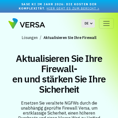
SASE KI IM JAHR 2026: DIE KOSTEN DER
KOMPLEXITÄT.
HIER GEHT ES ZUM BERICHT >
DE
Lösungen
Aktualisieren Sie Ihre Firewall
Aktualisieren Sie Ihre
Firewall-
en und stärken Sie Ihre
Sicherheit
Ersetzen Sie veraltete NGFWs durch die
unabhängig geprüfte Firewall Versa, um
erstklassige Sicherheit, einen höheren