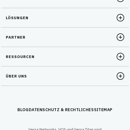
LÖSUNGEN
PARTNER
RESSOURCEN
ÜBER UNS
BLOG
DATENSCHUTZ & RECHTLICHES
SITEMAP
Versa Networks, VOS und Versa Titan sind