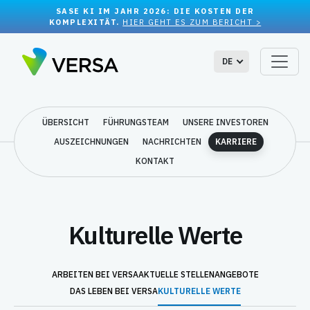
SASE KI IM JAHR 2026: DIE KOSTEN DER
KOMPLEXITÄT.
HIER GEHT ES ZUM BERICHT >
DE
ÜBERSICHT
FÜHRUNGSTEAM
UNSERE INVESTOREN
AUSZEICHNUNGEN
NACHRICHTEN
KARRIERE
KONTAKT
Kulturelle Werte
ARBEITEN BEI VERSA
AKTUELLE STELLENANGEBOTE
DAS LEBEN BEI VERSA
KULTURELLE WERTE