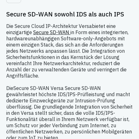
Secure SD-WAN sowohl IDS als auch IPS
Die Secure Cloud IP-Architektur Versabietet eine
einzigartige
Secure SD-WAN
in Form eines integrierten,
hardwareunabhängigen Software-only-Angebots mit
einem einzigen Stack, das sich an die Anforderungen
jedes Netzwerks anpassen lässt. Die Integration von
Sicherheitsfunktionen in das Kernstück der Lösung
vereinfacht Ihre Netzwerkarchitektur, reduziert die
Anzahl der zu verwaltenden Geräte und verringert die
Angriffsfläche.
DieSecure SD-WAN Versa Secure SD-WAN
gewährleistet höchste IDS/IPS-Prüfleistung und macht
dedizierte Einzweckgeräte zur Intrusion-Prüfung
überflüssig. Die grundlegende Integration von Sicherheit
in den Versa stellt sicher, dass die volle IDS/IPS-
Funktionalität überall in Ihrem Netzwerk verfügbar ist,
um Schutz vor jeder Verbindung zum Internet, zu
öffentlichen Netzwerken, zu persönlichen Mobilgeräten
oder zum IoT zu bieten.