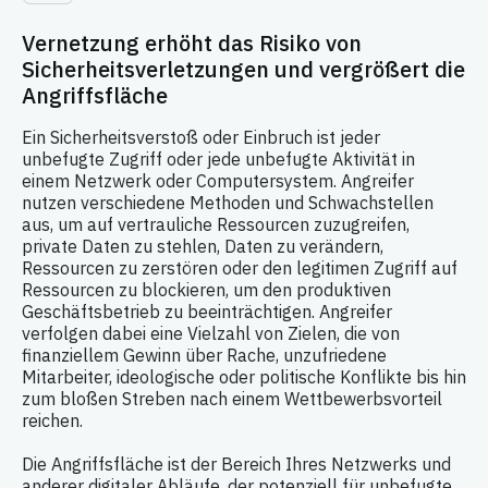
Vernetzung erhöht das Risiko von
Sicherheitsverletzungen und vergrößert die
Angriffsfläche
Ein Sicherheitsverstoß oder Einbruch ist jeder
unbefugte Zugriff oder jede unbefugte Aktivität in
einem Netzwerk oder Computersystem. Angreifer
nutzen verschiedene Methoden und Schwachstellen
aus, um auf vertrauliche Ressourcen zuzugreifen,
private Daten zu stehlen, Daten zu verändern,
Ressourcen zu zerstören oder den legitimen Zugriff auf
Ressourcen zu blockieren, um den produktiven
Geschäftsbetrieb zu beeinträchtigen. Angreifer
verfolgen dabei eine Vielzahl von Zielen, die von
finanziellem Gewinn über Rache, unzufriedene
Mitarbeiter, ideologische oder politische Konflikte bis hin
zum bloßen Streben nach einem Wettbewerbsvorteil
reichen.
Die Angriffsfläche ist der Bereich Ihres Netzwerks und
anderer digitaler Abläufe, der potenziell für unbefugte