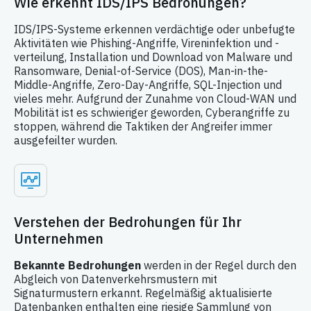
Wie erkennt IDS/IPS Bedrohungen?
IDS/IPS-Systeme erkennen verdächtige oder unbefugte
Aktivitäten wie Phishing-Angriffe, Vireninfektion und -
verteilung, Installation und Download von Malware und
Ransomware, Denial-of-Service (DOS), Man-in-the-
Middle-Angriffe, Zero-Day-Angriffe, SQL-Injection und
vieles mehr. Aufgrund der Zunahme von Cloud-WAN und
Mobilität ist es schwieriger geworden, Cyberangriffe zu
stoppen, während die Taktiken der Angreifer immer
ausgefeilter wurden.
Verstehen der Bedrohungen für Ihr
Unternehmen
Bekannte Bedrohungen
werden in der Regel durch den
Abgleich von Datenverkehrsmustern mit
Signaturmustern erkannt. Regelmäßig aktualisierte
Datenbanken enthalten eine riesige Sammlung von