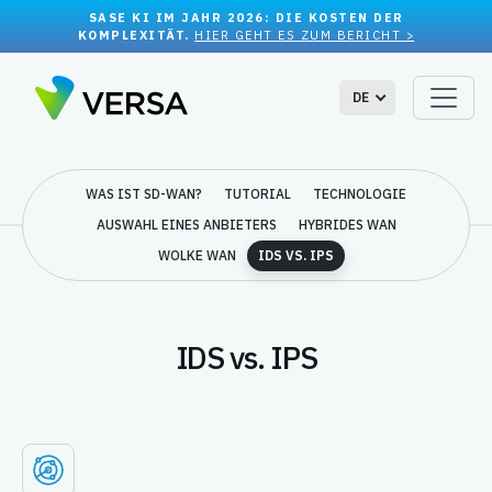
SASE KI IM JAHR 2026: DIE KOSTEN DER
KOMPLEXITÄT.
HIER GEHT ES ZUM BERICHT >
DE
WAS IST SD-WAN?
TUTORIAL
TECHNOLOGIE
AUSWAHL EINES ANBIETERS
HYBRIDES WAN
WOLKE WAN
IDS VS. IPS
IDS vs. IPS