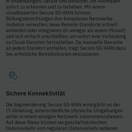
in Anwendungen, Geräte und Benutzer, um Anomalien
sofort zu erkennen und zu beheben. Mit einem
cloudbasierten Secure SD-WAN können
Bildungseinrichtungen ihre komplexen Netzwerke
mühelos verwalten, neue Remote-Standorte schnell
einbinden oder integrieren (in weniger als einem Monat!)
und sich einfach anschließen, um sofort eine Verbindung
zu Cloud-Diensten herzustellen. Da manuelle Besuche
an jedem Standort entfallen, trägt Secure SD-WAN dazu
bei, erhebliche Betriebskosten einzusparen.
Sichere Konnektivität
Die Segmentierung Secure SD-WAN ermöglicht es der
IT-Abteilung, unterschiedliche physische Umgebungen
sicher in einem einzigen Netzwerk zusammenzufassen.
Auf diese Weise können sie geschäftskritischen
Datenverkehr vom regulären Datenverkehr isolieren