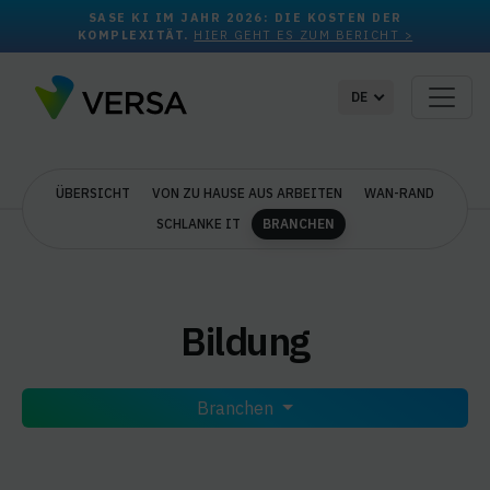
SASE KI IM JAHR 2026: DIE KOSTEN DER
KOMPLEXITÄT.
HIER GEHT ES ZUM BERICHT >
DE
ÜBERSICHT
VON ZU HAUSE AUS ARBEITEN
WAN-RAND
SCHLANKE IT
BRANCHEN
Bildung
Branchen