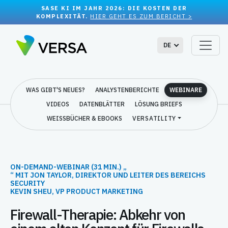
SASE KI IM JAHR 2026: DIE KOSTEN DER
KOMPLEXITÄT.
HIER GEHT ES ZUM BERICHT >
DE
WAS GIBT'S NEUES?
ANALYSTENBERICHTE
WEBINARE
VIDEOS
DATENBLÄTTER
LÖSUNG BRIEFS
WEISSBÜCHER & EBOOKS
VERSATILITY
ON-DEMAND-WEBINAR (31 MIN.) „
“ MIT JON TAYLOR, DIREKTOR UND LEITER DES BEREICHS
SECURITY
KEVIN SHEU, VP PRODUCT MARKETING
Firewall-Therapie: Abkehr von