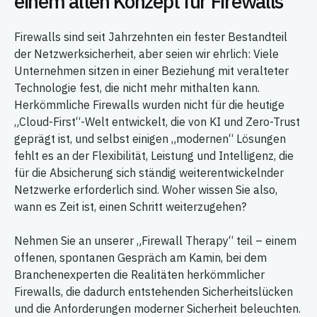
einem alten Konzept für Firewalls
Firewalls sind seit Jahrzehnten ein fester Bestandteil
der Netzwerksicherheit, aber seien wir ehrlich: Viele
Unternehmen sitzen in einer Beziehung mit veralteter
Technologie fest, die nicht mehr mithalten kann.
Herkömmliche Firewalls wurden nicht für die heutige
„Cloud-First“-Welt entwickelt, die von KI und Zero-Trust
geprägt ist, und selbst einigen „modernen“ Lösungen
fehlt es an der Flexibilität, Leistung und Intelligenz, die
für die Absicherung sich ständig weiterentwickelnder
Netzwerke erforderlich sind. Woher wissen Sie also,
wann es Zeit ist, einen Schritt weiterzugehen?
Nehmen Sie an unserer „Firewall Therapy“ teil – einem
offenen, spontanen Gespräch am Kamin, bei dem
Branchenexperten die Realitäten herkömmlicher
Firewalls, die dadurch entstehenden Sicherheitslücken
und die Anforderungen moderner Sicherheit beleuchten.