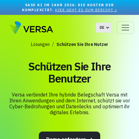
SASE KI IM JAHR 2026: DIE KOSTEN DER
KOMPLEXITÄT.
HIER GEHT ES ZUM BERICHT >
DE
Lösungen
Schützen Sie Ihre Nutzer
Schützen Sie Ihre
Benutzer
Versa verbindet Ihre hybride Belegschaft Versa mit
Ihren Anwendungen und dem Internet, schützt sie vor
Cyber-Bedrohungen und Datenlecks und optimiert ihr
digitales Erlebnis.