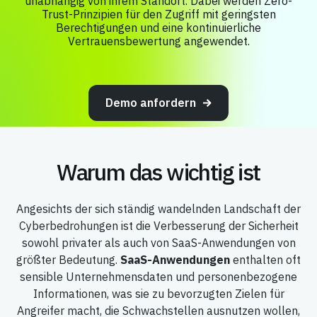
unabhängig von ihrem Standort. Dabei werden Zero-
Trust-Prinzipien für den Zugriff mit geringsten
Berechtigungen und eine kontinuierliche
Vertrauensbewertung angewendet.
Demo anfordern
Warum das wichtig ist
Angesichts der sich ständig wandelnden Landschaft der
Cyberbedrohungen ist die Verbesserung der Sicherheit
sowohl privater als auch von SaaS-Anwendungen von
größter Bedeutung.
SaaS-Anwendungen
enthalten oft
sensible Unternehmensdaten und personenbezogene
Informationen, was sie zu bevorzugten Zielen für
Angreifer macht, die Schwachstellen ausnutzen wollen,