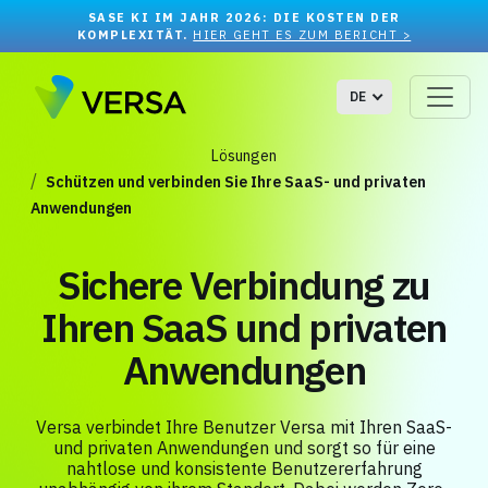
SASE KI IM JAHR 2026: DIE KOSTEN DER
KOMPLEXITÄT.
HIER GEHT ES ZUM BERICHT >
DE
Lösungen
Schützen und verbinden Sie Ihre SaaS- und privaten
Anwendungen
Sichere Verbindung zu
Ihren SaaS und privaten
Anwendungen
Versa verbindet Ihre Benutzer Versa mit Ihren SaaS-
und privaten Anwendungen und sorgt so für eine
nahtlose und konsistente Benutzererfahrung