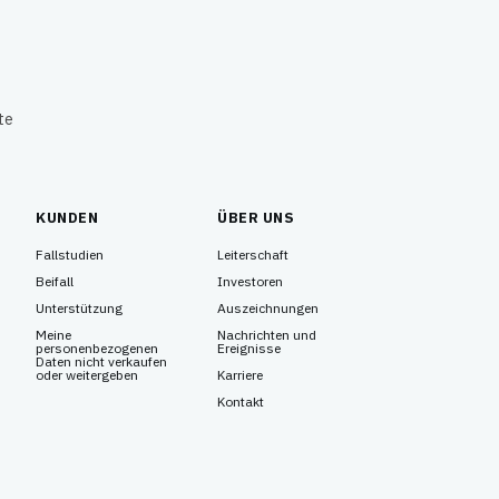
te
KUNDEN
ÜBER UNS
Fallstudien
Leiterschaft
Beifall
Investoren
Unterstützung
Auszeichnungen
Meine
Nachrichten und
personenbezogenen
Ereignisse
Daten nicht verkaufen
oder weitergeben
Karriere
Kontakt