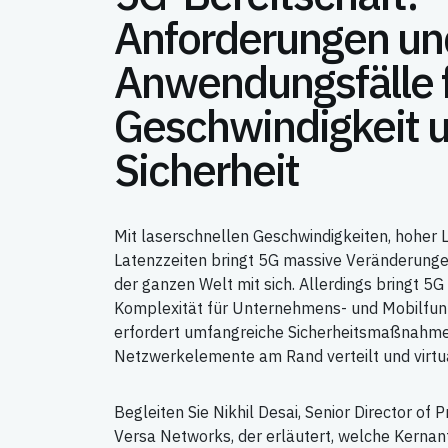
Anforderungen un
Anwendungsfälle 
Geschwindigkeit 
Sicherheit
Mit laserschnellen Geschwindigkeiten, hoher L
Latenzzeiten bringt 5G massive Veränderungen
der ganzen Welt mit sich. Allerdings bringt 5G
Komplexität für Unternehmens- und Mobilfunk
erfordert umfangreiche Sicherheitsmaßnahmen
Netzwerkelemente am Rand verteilt und virtua
Begleiten Sie Nikhil Desai, Senior Director o
Versa Networks, der erläutert, welche Kerna