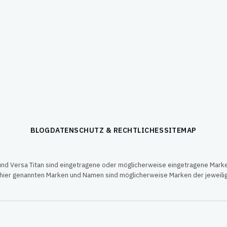
BLOG
DATENSCHUTZ & RECHTLICHES
SITEMAP
nd Versa Titan sind eingetragene oder möglicherweise eingetragene Mark
n hier genannten Marken und Namen sind möglicherweise Marken der jeweil