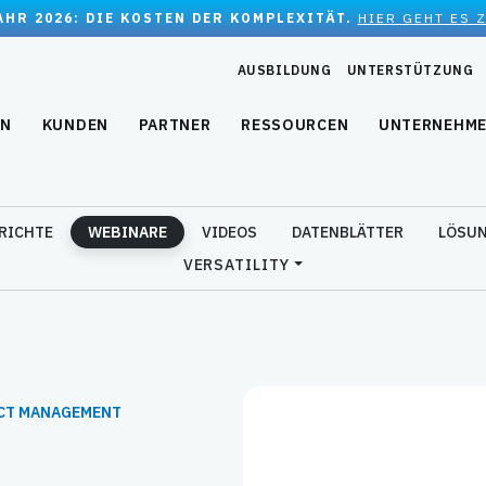
JAHR 2026: DIE KOSTEN DER KOMPLEXITÄT.
HIER GEHT ES 
AUSBILDUNG
UNTERSTÜTZUNG
EN
KUNDEN
PARTNER
RESSOURCEN
UNTERNEHM
RICHTE
WEBINARE
VIDEOS
DATENBLÄTTER
LÖSUN
VERSATILITY
UCT MANAGEMENT