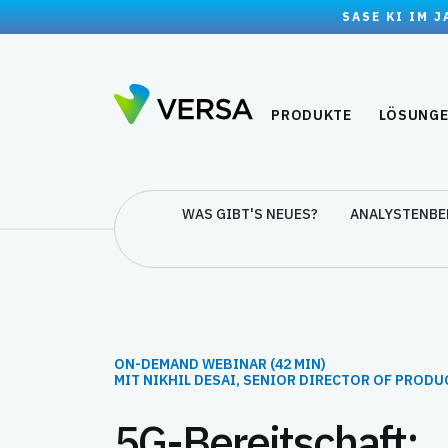
SASE KI IM 
PRODUKTE
LÖSUNG
WAS GIBT'S NEUES?
ANALYSTENBE
ON-DEMAND WEBINAR (42 MIN)
MIT NIKHIL DESAI, SENIOR DIRECTOR OF PROD
5G-Bereitschaft: