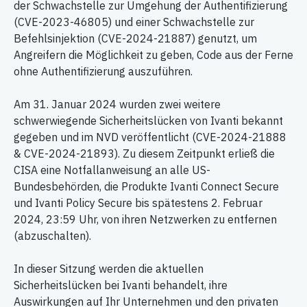
der Schwachstelle zur Umgehung der Authentifizierung
(CVE-2023-46805) und einer Schwachstelle zur
Befehlsinjektion (CVE-2024-21887) genutzt, um
Angreifern die Möglichkeit zu geben, Code aus der Ferne
ohne Authentifizierung auszuführen.
Am 31. Januar 2024 wurden zwei weitere
schwerwiegende Sicherheitslücken von Ivanti bekannt
gegeben und im NVD veröffentlicht (CVE-2024-21888
& CVE-2024-21893). Zu diesem Zeitpunkt erließ die
CISA eine Notfallanweisung an alle US-
Bundesbehörden, die Produkte Ivanti Connect Secure
und Ivanti Policy Secure bis spätestens 2. Februar
2024, 23:59 Uhr, von ihren Netzwerken zu entfernen
(abzuschalten).
In dieser Sitzung werden die aktuellen
Sicherheitslücken bei Ivanti behandelt, ihre
Auswirkungen auf Ihr Unternehmen und den privaten