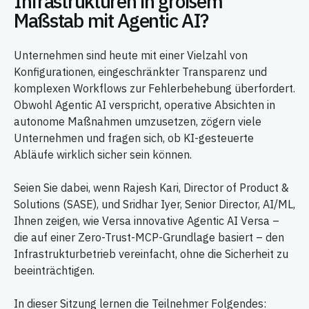
Infrastrukturen in großem
Maßstab mit Agentic AI?
Unternehmen sind heute mit einer Vielzahl von
Konfigurationen, eingeschränkter Transparenz und
komplexen Workflows zur Fehlerbehebung überfordert.
Obwohl Agentic AI verspricht, operative Absichten in
autonome Maßnahmen umzusetzen, zögern viele
Unternehmen und fragen sich, ob KI-gesteuerte
Abläufe wirklich sicher sein können.
Seien Sie dabei, wenn Rajesh Kari, Director of Product &
Solutions (SASE), und Sridhar Iyer, Senior Director, AI/ML,
Ihnen zeigen, wie Versa innovative Agentic AI Versa –
die auf einer Zero-Trust-MCP-Grundlage basiert – den
Infrastrukturbetrieb vereinfacht, ohne die Sicherheit zu
beeinträchtigen.
In dieser Sitzung lernen die Teilnehmer Folgendes: