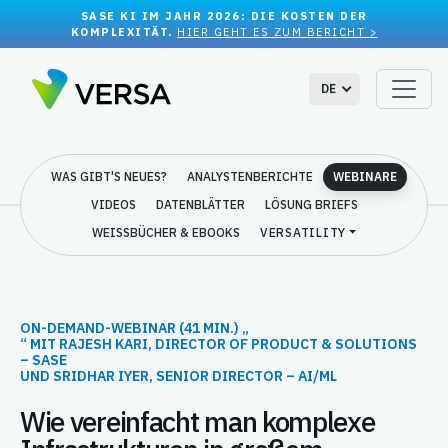
SASE KI IM JAHR 2026: DIE KOSTEN DER
KOMPLEXITÄT.
HIER GEHT ES ZUM BERICHT >
DE
WAS GIBT'S NEUES?
ANALYSTENBERICHTE
WEBINARE
VIDEOS
DATENBLÄTTER
LÖSUNG BRIEFS
WEISSBÜCHER & EBOOKS
VERSATILITY
ON-DEMAND-WEBINAR (41 MIN.) „
“ MIT RAJESH KARI, DIRECTOR OF PRODUCT & SOLUTIONS
– SASE
UND SRIDHAR IYER, SENIOR DIRECTOR – AI/ML
Wie vereinfacht man komplexe