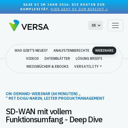
SASE KI IM JAHR 2026: DIE KOSTEN DER
KOMPLEXITÄT.
HIER GEHT ES ZUM BERICHT >
DE
WAS GIBT'S NEUES?
ANALYSTENBERICHTE
WEBINARE
VIDEOS
DATENBLÄTTER
LÖSUNG BRIEFS
WEISSBÜCHER & EBOOKS
VERSATILITY
ON-DEMAND-WEBINAR (60 MINUTEN) „
“ MIT DOGU NARIN, LEITER PRODUKTMANAGEMENT
SD-WAN mit vollem
Funktionsumfang - Deep Dive