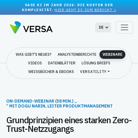
SASE KI IM JAHR 2026: DIE KOSTEN DER
KOMPLEXITÄT.
HIER GEHT ES ZUM BERICHT >
DE
WAS GIBT'S NEUES?
ANALYSTENBERICHTE
WEBINARE
VIDEOS
DATENBLÄTTER
LÖSUNG BRIEFS
WEISSBÜCHER & EBOOKS
VERSATILITY
ON-DEMAND-WEBINAR (58 MIN.) „
“ MIT DOGU NARIN, LEITER PRODUKTMANAGEMENT
Grundprinzipien eines starken Zero-
Trust-Netzzugangs