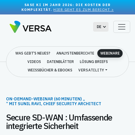
SASE KI IM JAHR 2026: DIE KOSTEN DER
KOMPLEXITÄT.
HIER GEHT ES ZUM BERICHT >
DE
WAS GIBT'S NEUES?
ANALYSTENBERICHTE
WEBINARE
VIDEOS
DATENBLÄTTER
LÖSUNG BRIEFS
WEISSBÜCHER & EBOOKS
VERSATILITY
ON-DEMAND-WEBINAR (60 MINUTEN) „
“ MIT SUNIL RAVI, CHIEF SECURITY ARCHITECT
Secure SD-WAN : Umfassende
integrierte Sicherheit