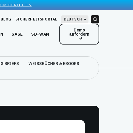
ZUM BERICHT >
BLOG
SICHERHEITSPORTAL
DEUTSCH
Demo
anfordern
EN
SASE
SD-WAN
G BRIEFS
WEISSBÜCHER & EBOOKS