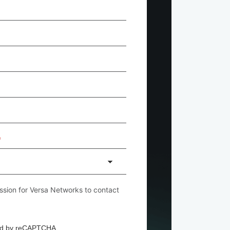
*
ssion for Versa Networks to contact
cted by reCAPTCHA.