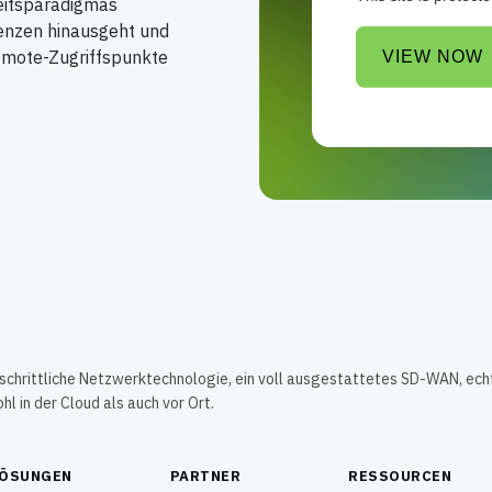
eitsparadigmas
Grenzen hinausgeht und
Remote-Zugriffspunkte
VIEW NOW
tschrittliche Netzwerktechnologie, ein voll ausgestattetes SD-WAN, ech
 in der Cloud als auch vor Ort.
LÖSUNGEN
PARTNER
RESSOURCEN