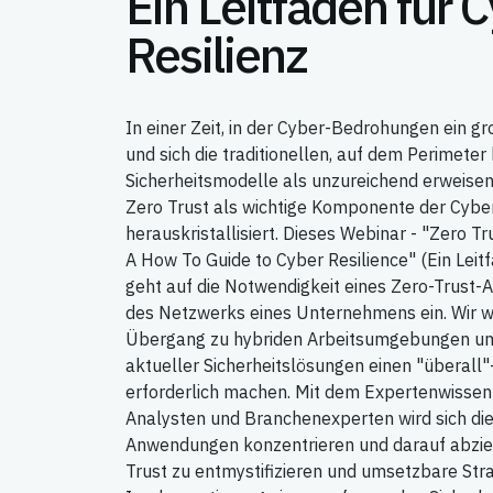
Ein Leitfaden für 
Resilienz
In einer Zeit, in der Cyber-Bedrohungen ein
und sich die traditionellen, auf dem Perimete
Sicherheitsmodelle als unzureichend erweisen
Zero Trust als wichtige Komponente der Cyber
herauskristallisiert. Dieses Webinar - "Zero T
A How To Guide to Cyber Resilience" (Ein Leitf
geht auf die Notwendigkeit eines Zero-Trust-A
des Netzwerks eines Unternehmens ein. Wir w
Übergang zu hybriden Arbeitsumgebungen und
aktueller Sicherheitslösungen einen "überall"
erforderlich machen. Mit dem Expertenwissen 
Analysten und Branchenexperten wird sich die
Anwendungen konzentrieren und darauf abziele
Trust zu entmystifizieren und umsetzbare Stra