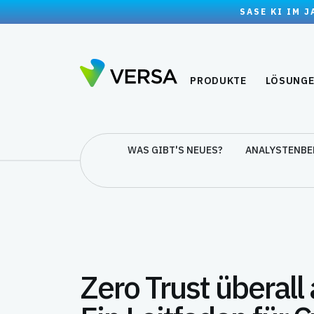
SASE KI IM 
PRODUKTE
LÖSUNG
WAS GIBT'S NEUES?
ANALYSTENBE
Zero Trust überall 