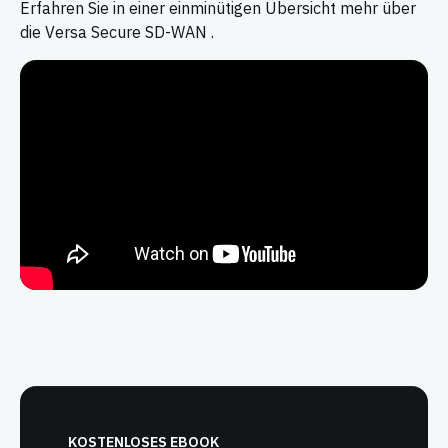
Erfahren Sie in einer einminütigen Übersicht mehr über
die Versa Secure SD-WAN .
KOSTENLOSES EBOOK