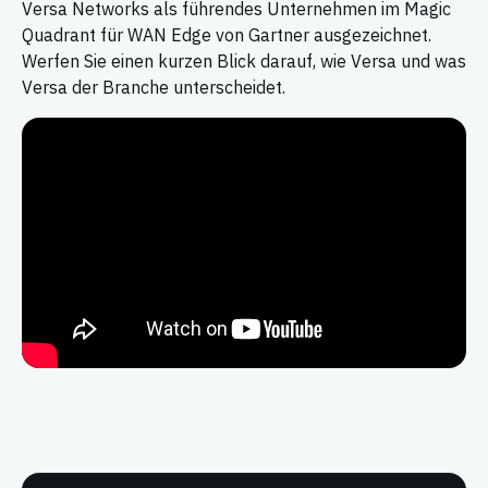
Versa Networks als führendes Unternehmen im Magic
Quadrant für WAN Edge von Gartner ausgezeichnet.
Werfen Sie einen kurzen Blick darauf, wie Versa und was
Versa der Branche unterscheidet.