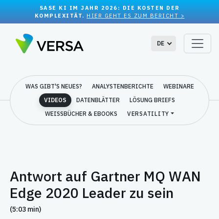
SASE KI IM JAHR 2026: DIE KOSTEN DER
KOMPLEXITÄT.
HIER GEHT ES ZUM BERICHT >
DE
WAS GIBT'S NEUES?
ANALYSTENBERICHTE
WEBINARE
VIDEOS
DATENBLÄTTER
LÖSUNG BRIEFS
WEISSBÜCHER & EBOOKS
VERSATILITY
Antwort auf Gartner MQ WAN
Edge 2020 Leader zu sein
(5:03 min)