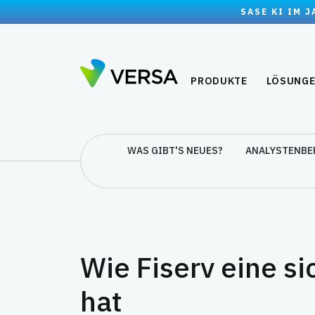
SASE KI IM 
PRODUKTE
LÖSUNG
WAS GIBT'S NEUES?
ANALYSTENBE
Wie Fiserv eine si
hat