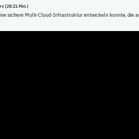
v (28:21 Min.)
ine sichere Multi-Cloud-Infrastruktur entwickeln konnte, die 