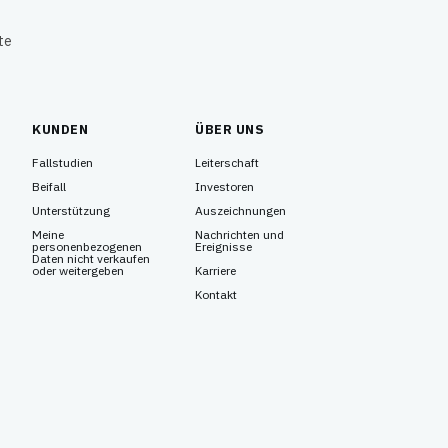
te
KUNDEN
ÜBER UNS
Fallstudien
Leiterschaft
Beifall
Investoren
Unterstützung
Auszeichnungen
Meine
Nachrichten und
personenbezogenen
Ereignisse
Daten nicht verkaufen
oder weitergeben
Karriere
Kontakt