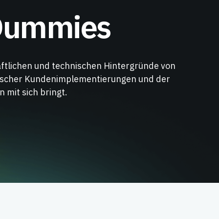
 Dummies
äftlichen und technischen Hintergründe von
ischer Kundenimplementierungen und der
 mit sich bringt.