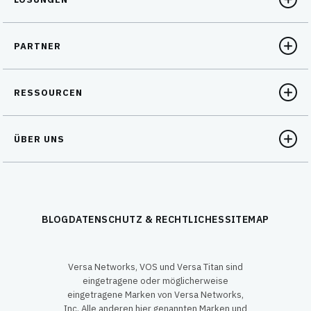
PARTNER
RESSOURCEN
ÜBER UNS
BLOG
DATENSCHUTZ & RECHTLICHES
SITEMAP
Versa Networks, VOS und Versa Titan sind
eingetragene oder möglicherweise
eingetragene Marken von Versa Networks,
Inc. Alle anderen hier genannten Marken und