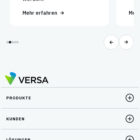
Mehr erfahren
Mehr
PRODUKTE
KUNDEN
LÖSUNGEN