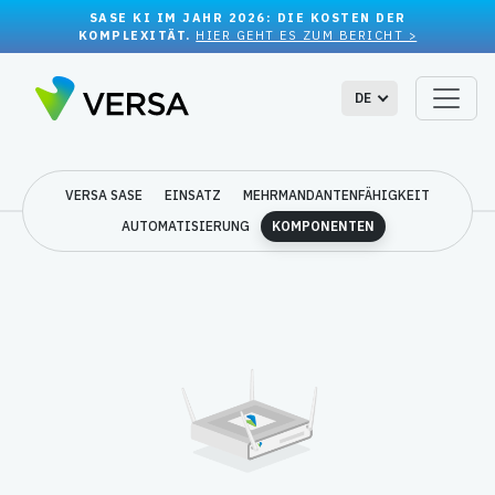
SASE KI IM JAHR 2026: DIE KOSTEN DER
KOMPLEXITÄT.
HIER GEHT ES ZUM BERICHT >
DE
VERSA SASE
EINSATZ
MEHRMANDANTENFÄHIGKEIT
AUTOMATISIERUNG
KOMPONENTEN