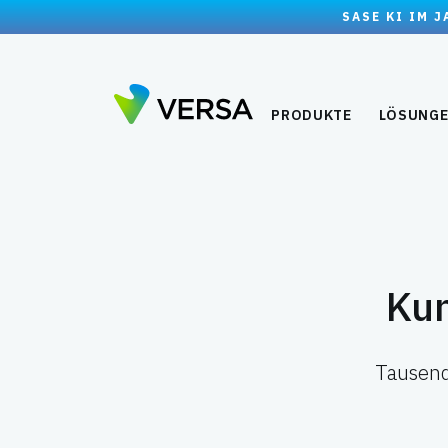
SASE KI IM 
PRODUKTE
LÖSUNG
Ku
Tausend