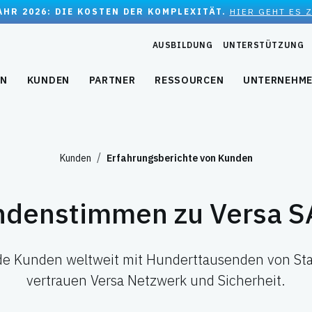
JAHR 2026: DIE KOSTEN DER KOMPLEXITÄT.
HIER GEHT ES 
AUSBILDUNG
UNTERSTÜTZUNG
EN
KUNDEN
PARTNER
RESSOURCEN
UNTERNEHM
Kunden
Erfahrungsberichte von Kunden
ndenstimmen zu Versa S
e Kunden weltweit mit Hunderttausenden von St
vertrauen Versa Netzwerk und Sicherheit.