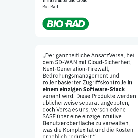
Infrastruktur und Cloud
Bio-Rad
„Der ganzheitliche AnsatzVersa, bei
dem SD-WAN mit Cloud-Sicherheit,
Next-Generation-Firewall,
Bedrohungsmanagement und
rollenbasierter Zugriffskontrolle
in
einem einzigen Software-Stack
vereint wird. Diese Produkte werden
üblicherweise separat angeboten,
doch Versa es uns, verschiedene
SASE über eine einzige intuitive
Benutzeroberfläche zu verwalten,
was die Komplexität und die Kosten
erheblich reduziert.“