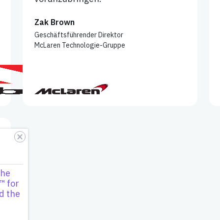
Zak Brown
Geschäftsführender Direktor
McLaren Technologie-Gruppe
the
™ for
d the