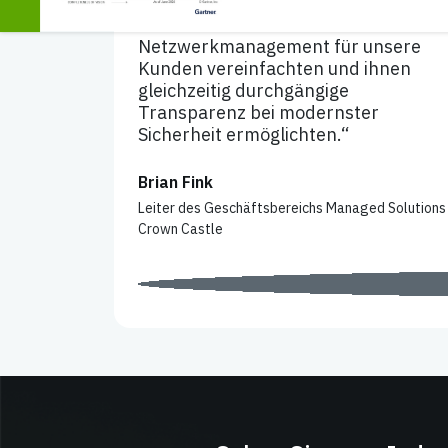
gesamte Lösung selbst verwalten,
wodurch wir das
Netzwerkmanagement für unsere
Kunden vereinfachten und ihnen
gleichzeitig durchgängige
Transparenz bei modernster
Sicherheit ermöglichten.“
Brian Fink
Leiter des Geschäftsbereichs Managed Solutions
Crown Castle